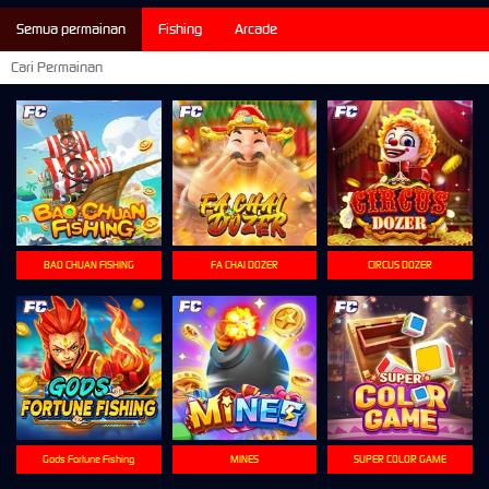
Semua permainan
Fishing
Arcade
BAO CHUAN FISHING
FA CHAI DOZER
CIRCUS DOZER
Gods Fortune Fishing
MINES
SUPER COLOR GAME