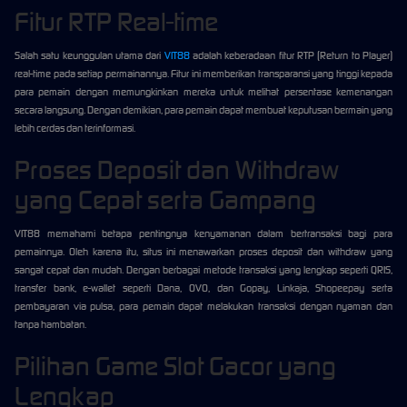
Fitur RTP Real-time
Salah satu keunggulan utama dari
VIT88
adalah keberadaan fitur RTP (Return to Player)
real-time pada setiap permainannya. Fitur ini memberikan transparansi yang tinggi kepada
para pemain dengan memungkinkan mereka untuk melihat persentase kemenangan
secara langsung. Dengan demikian, para pemain dapat membuat keputusan bermain yang
lebih cerdas dan terinformasi.
Proses Deposit dan Withdraw
yang Cepat serta Gampang
VIT88 memahami betapa pentingnya kenyamanan dalam bertransaksi bagi para
pemainnya. Oleh karena itu, situs ini menawarkan proses deposit dan withdraw yang
sangat cepat dan mudah. Dengan berbagai metode transaksi yang lengkap seperti QRIS,
transfer bank, e-wallet seperti Dana, OVO, dan Gopay, Linkaja, Shopeepay serta
pembayaran via pulsa, para pemain dapat melakukan transaksi dengan nyaman dan
tanpa hambatan.
Pilihan Game Slot Gacor yang
Lengkap