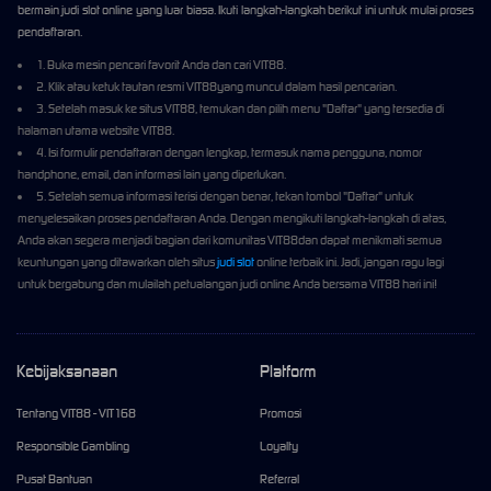
bermain judi slot online yang luar biasa. Ikuti langkah-langkah berikut ini untuk mulai proses
pendaftaran.
1. Buka mesin pencari favorit Anda dan cari VIT88.
2. Klik atau ketuk tautan resmi VIT88yang muncul dalam hasil pencarian.
3. Setelah masuk ke situs VIT88, temukan dan pilih menu "Daftar" yang tersedia di
halaman utama website VIT88.
4. Isi formulir pendaftaran dengan lengkap, termasuk nama pengguna, nomor
handphone, email, dan informasi lain yang diperlukan.
5. Setelah semua informasi terisi dengan benar, tekan tombol "Daftar" untuk
menyelesaikan proses pendaftaran Anda. Dengan mengikuti langkah-langkah di atas,
Anda akan segera menjadi bagian dari komunitas VIT88dan dapat menikmati semua
keuntungan yang ditawarkan oleh situs
judi slot
online terbaik ini. Jadi, jangan ragu lagi
untuk bergabung dan mulailah petualangan judi online Anda bersama VIT88 hari ini!
Kebijaksanaan
Platform
Tentang VIT88 - VIT168
Promosi
Responsible Gambling
Loyalty
Pusat Bantuan
Referral