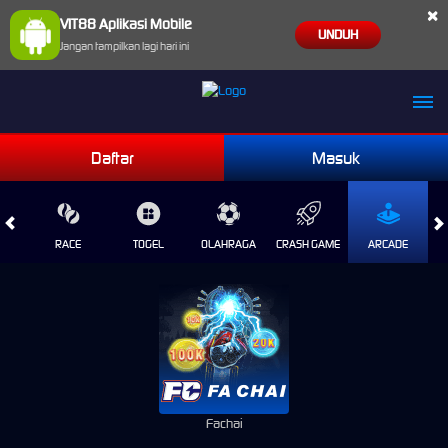
×
VIT88 Aplikasi Mobile
UNDUH
Jangan tampilkan lagi hari ini
Daftar
Masuk
SINO
RACE
TOGEL
OLAHRAGA
CRASH GAME
ARCADE
Fachai