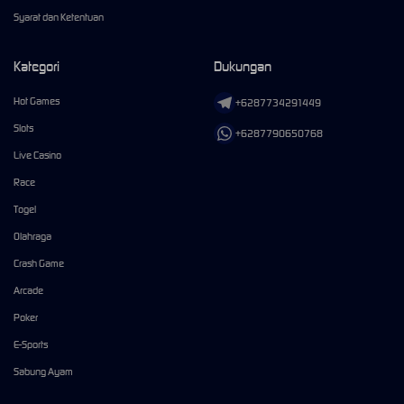
Syarat dan Ketentuan
Kategori
Dukungan
Hot Games
+6287734291449
Slots
+6287790650768
Live Casino
Race
Togel
Olahraga
Crash Game
Arcade
Poker
E-Sports
Sabung Ayam