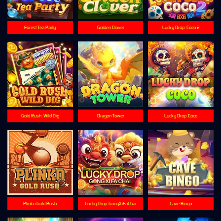
Forest Tea Party
Golden Clover
Lucky Drop: Coco 2
Gold Rush: Wild Dig
Dragon Tower
Lucky Drop-Coco
Plinko Gold Rush
Lucky Drop-GongXiFaChai
Cave Bingo