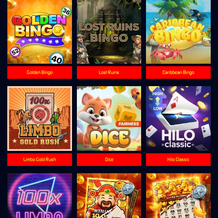
Golden Bingo
Lost Ruins
Caribbean Bingo
Limbo Gold Rush
Dice
Hilo Classic