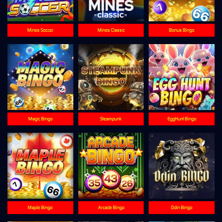
Mines Soccer
Mines Classic
Bonus Bingo
Magic Bingo
Steampunk
EggHunt Bingo
Maple Bingo
Arcade Bingo
Odin Bingo