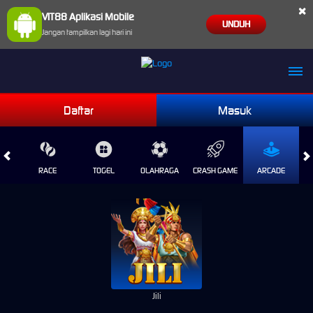
×
VIT88 Aplikasi Mobile
UNDUH
Jangan tampilkan lagi hari ini
Daftar
Masuk
SINO
RACE
TOGEL
OLAHRAGA
CRASH GAME
ARCADE
Jili