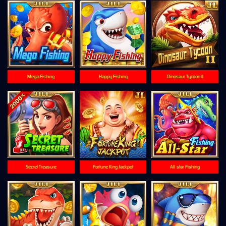
Mega Fishing
Happy Fishing
Dinosaur Tycoon II
Secret Treasure
Fortune King Jackpot
All-star Fishing