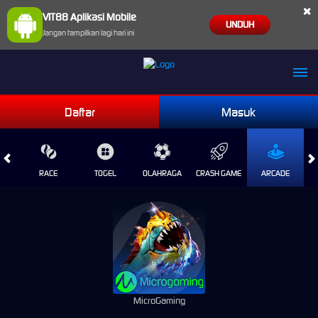
×
VIT88 Aplikasi Mobile
UNDUH
Jangan tampilkan lagi hari ini
Daftar
Masuk
SINO
RACE
TOGEL
OLAHRAGA
CRASH GAME
ARCADE
MicroGaming