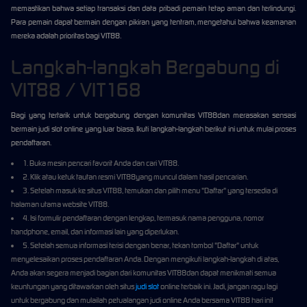
memastikan bahwa setiap transaksi dan data pribadi pemain tetap aman dan terlindungi.
Para pemain dapat bermain dengan pikiran yang tentram, mengetahui bahwa keamanan
mereka adalah prioritas bagi VIT88.
Langkah-langkah Bergabung di
VIT88 / VIT168
Bagi yang tertarik untuk bergabung dengan komunitas VIT88dan merasakan sensasi
bermain judi slot online yang luar biasa. Ikuti langkah-langkah berikut ini untuk mulai proses
pendaftaran.
1. Buka mesin pencari favorit Anda dan cari VIT88.
2. Klik atau ketuk tautan resmi VIT88yang muncul dalam hasil pencarian.
3. Setelah masuk ke situs VIT88, temukan dan pilih menu "Daftar" yang tersedia di
halaman utama website VIT88.
4. Isi formulir pendaftaran dengan lengkap, termasuk nama pengguna, nomor
handphone, email, dan informasi lain yang diperlukan.
5. Setelah semua informasi terisi dengan benar, tekan tombol "Daftar" untuk
menyelesaikan proses pendaftaran Anda. Dengan mengikuti langkah-langkah di atas,
Anda akan segera menjadi bagian dari komunitas VIT88dan dapat menikmati semua
keuntungan yang ditawarkan oleh situs
judi slot
online terbaik ini. Jadi, jangan ragu lagi
untuk bergabung dan mulailah petualangan judi online Anda bersama VIT88 hari ini!