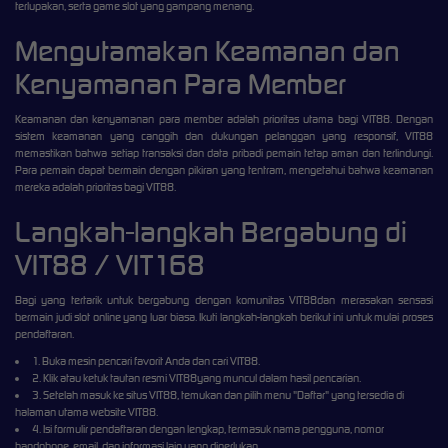
terlupakan, serta game slot yang gampang menang.
Mengutamakan Keamanan dan
Kenyamanan Para Member
Keamanan dan kenyamanan para member adalah prioritas utama bagi VIT88. Dengan
sistem keamanan yang canggih dan dukungan pelanggan yang responsif, VIT88
memastikan bahwa setiap transaksi dan data pribadi pemain tetap aman dan terlindungi.
Para pemain dapat bermain dengan pikiran yang tentram, mengetahui bahwa keamanan
mereka adalah prioritas bagi VIT88.
Langkah-langkah Bergabung di
VIT88 / VIT168
Bagi yang tertarik untuk bergabung dengan komunitas VIT88dan merasakan sensasi
bermain judi slot online yang luar biasa. Ikuti langkah-langkah berikut ini untuk mulai proses
pendaftaran.
1. Buka mesin pencari favorit Anda dan cari VIT88.
2. Klik atau ketuk tautan resmi VIT88yang muncul dalam hasil pencarian.
3. Setelah masuk ke situs VIT88, temukan dan pilih menu "Daftar" yang tersedia di
halaman utama website VIT88.
4. Isi formulir pendaftaran dengan lengkap, termasuk nama pengguna, nomor
handphone, email, dan informasi lain yang diperlukan.