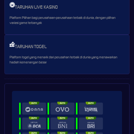
TARUHAN LIVE KASINO
Platform Pilihan bagi perusahaan-perusahaan terbaik di dunia, dengan pilihan
variasi game terbanyak
TARUHAN TOGEL
Platform togel yang menarik dari perusahan terbaik di dunia yang menawarkan
hadiah kemenangan besar