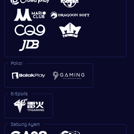
Poker
E-Sports
Sabung Ayam