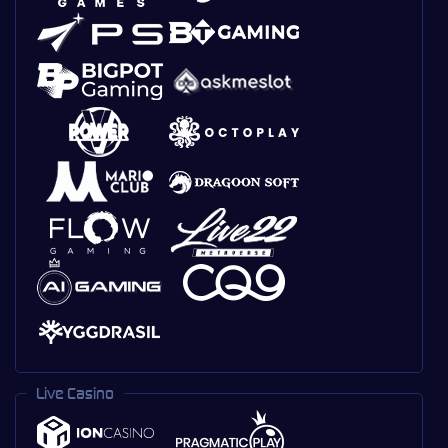
Live Casino