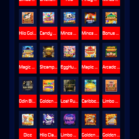
Hilo Gold Rush
Candy Mines
Mines Soccer
Mines Classic
Bonus Bingo
Magic Bingo
Steampunk
EggHunt Bingo
Maple Bingo
Arcade Bingo
Odin Bingo
Golden Bingo
Lost Ruins
Caribbean Bingo
Limbo Gold Rush
Dice
Hilo Classic
Limbo Neon
Golden Fortunes
Golden Horse Riches