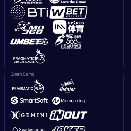
Crash Game