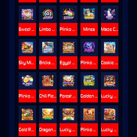
Sweet Scratch
Limbo Rainbow
Plinko Rainbow
Mines
Maze Classic
Sky Mission
Bricks Battle
Egypt Gem Scratch
Plinko Neon
Cookie Fiesta
Plinko Classic
Chili Fiesta
Forest Tea Party
Golden Clover
Lucky Drop: Coco 2
Gold Rush: Wild Dig
Dragon Tower
Lucky Drop-Coco
Plinko Gold Rush
Lucky Drop-GongXiFaChai