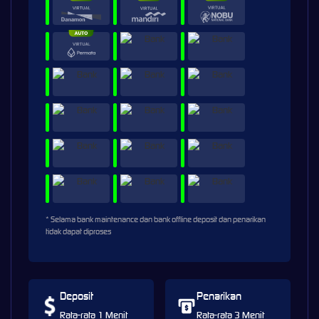
* Selama bank maintenance dan bank offline deposit dan penarikan
tidak dapat diproses
Deposit
Penarikan
Rata-rata 1 Menit
Rata-rata 3 Menit