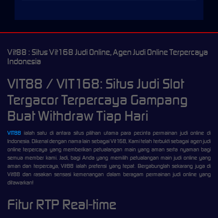
Vit88 : Situs Vit168 Judi Online, Agen Judi Online Terpercaya
Indonesia
VIT88 / VIT168: Situs Judi Slot
Tergacor Terpercaya Gampang
Buat Withdraw Tiap Hari
VIT88
ialah satu di antara situs pilihan utama para pecinta permainan judi online di
Indonesia. Dikenal dengan nama lain sebagai Vit168, Kami telah terbukti sebagai agen judi
online terpercaya yang memberikan petualangan main yang aman serta nyaman bagi
semua member kami. Jadi, bagi Anda yang memilih petualangan main judi online yang
aman dan terpercaya, Vit88 ialah prefensi yang tepat. Bergabunglah sekarang juga di
Vit88 dan rasakan sensasi kemenangan dalam beragam permainan judi online yang
ditawarkan!
Fitur RTP Real-time