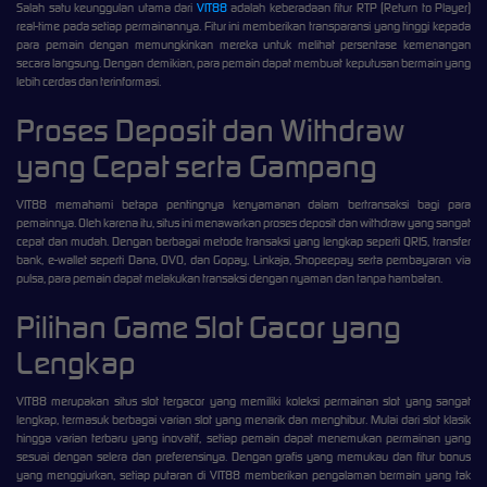
Salah satu keunggulan utama dari
VIT88
adalah keberadaan fitur RTP (Return to Player)
real-time pada setiap permainannya. Fitur ini memberikan transparansi yang tinggi kepada
para pemain dengan memungkinkan mereka untuk melihat persentase kemenangan
secara langsung. Dengan demikian, para pemain dapat membuat keputusan bermain yang
lebih cerdas dan terinformasi.
Proses Deposit dan Withdraw
yang Cepat serta Gampang
VIT88 memahami betapa pentingnya kenyamanan dalam bertransaksi bagi para
pemainnya. Oleh karena itu, situs ini menawarkan proses deposit dan withdraw yang sangat
cepat dan mudah. Dengan berbagai metode transaksi yang lengkap seperti QRIS, transfer
bank, e-wallet seperti Dana, OVO, dan Gopay, Linkaja, Shopeepay serta pembayaran via
pulsa, para pemain dapat melakukan transaksi dengan nyaman dan tanpa hambatan.
Pilihan Game Slot Gacor yang
Lengkap
VIT88 merupakan situs slot tergacor yang memiliki koleksi permainan slot yang sangat
lengkap, termasuk berbagai varian slot yang menarik dan menghibur. Mulai dari slot klasik
hingga varian terbaru yang inovatif, setiap pemain dapat menemukan permainan yang
sesuai dengan selera dan preferensinya. Dengan grafis yang memukau dan fitur bonus
yang menggiurkan, setiap putaran di VIT88 memberikan pengalaman bermain yang tak