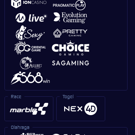
Race
Togel
Olahraga