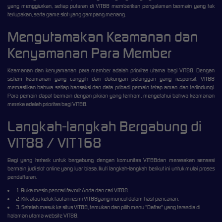
yang menggiurkan, setiap putaran di VIT88 memberikan pengalaman bermain yang tak
terlupakan, serta game slot yang gampang menang.
Mengutamakan Keamanan dan
Kenyamanan Para Member
Keamanan dan kenyamanan para member adalah prioritas utama bagi VIT88. Dengan
sistem keamanan yang canggih dan dukungan pelanggan yang responsif, VIT88
memastikan bahwa setiap transaksi dan data pribadi pemain tetap aman dan terlindungi.
Para pemain dapat bermain dengan pikiran yang tentram, mengetahui bahwa keamanan
mereka adalah prioritas bagi VIT88.
Langkah-langkah Bergabung di
VIT88 / VIT168
Bagi yang tertarik untuk bergabung dengan komunitas VIT88dan merasakan sensasi
bermain judi slot online yang luar biasa. Ikuti langkah-langkah berikut ini untuk mulai proses
pendaftaran.
1. Buka mesin pencari favorit Anda dan cari VIT88.
2. Klik atau ketuk tautan resmi VIT88yang muncul dalam hasil pencarian.
3. Setelah masuk ke situs VIT88, temukan dan pilih menu "Daftar" yang tersedia di
halaman utama website VIT88.