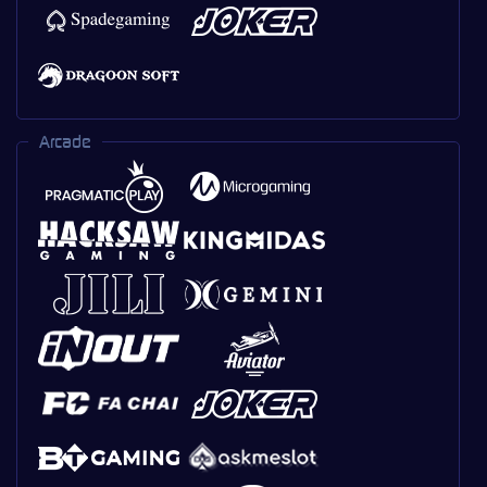
Arcade