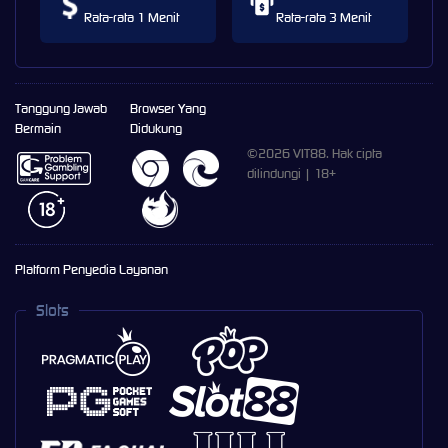
Rata-rata 1 Menit
Rata-rata 3 Menit
Tanggung Jawab
Browser Yang
Bermain
Didukung
©2026 VIT88. Hak cipta
dilindungi | 18+
Platform Penyedia Layanan
Slots