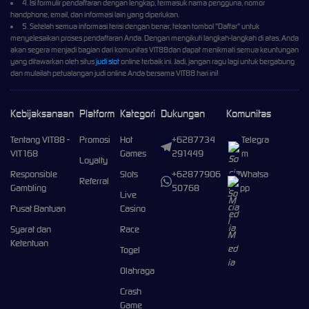
4. Isi formulir pendaftaran dengan lengkap, termasuk nama pengguna, nomor
handphone, email, dan informasi lain yang diperlukan.
5. Setelah semua informasi terisi dengan benar, tekan tombol "Daftar" untuk
menyelesaikan proses pendaftaran Anda. Dengan mengikuti langkah-langkah di atas, Anda
akan segera menjadi bagian dari komunitas VIT88dan dapat menikmati semua keuntungan
yang ditawarkan oleh situs
judi slot
online terbaik ini. Jadi, jangan ragu lagi untuk bergabung
dan mulailah petualangan judi online Anda bersama VIT88 hari ini!
Kebijaksanaan
Platform
Kategori
Dukungan
Komunitas
Tentang VIT88 -
Promosi
Hot
+6287734
Telegra
VIT168
Games
291449
m
Loyalty
Responsible
Slots
+62877906
Whatsa
Referral
Gambling
50768
pp
Live
Pusat Bantuan
Casino
Syarat dan
Race
Ketentuan
Togel
Olahraga
Crash
Game