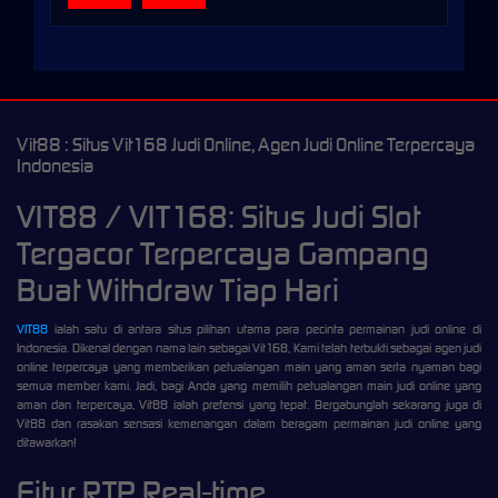
Vit88 : Situs Vit168 Judi Online, Agen Judi Online Terpercaya
Indonesia
VIT88 / VIT168: Situs Judi Slot
Tergacor Terpercaya Gampang
Buat Withdraw Tiap Hari
VIT88
ialah satu di antara situs pilihan utama para pecinta permainan judi online di
Indonesia. Dikenal dengan nama lain sebagai Vit168, Kami telah terbukti sebagai agen judi
online terpercaya yang memberikan petualangan main yang aman serta nyaman bagi
semua member kami. Jadi, bagi Anda yang memilih petualangan main judi online yang
aman dan terpercaya, Vit88 ialah prefensi yang tepat. Bergabunglah sekarang juga di
Vit88 dan rasakan sensasi kemenangan dalam beragam permainan judi online yang
ditawarkan!
Fitur RTP Real-time