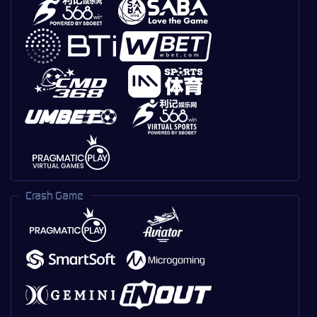
Crash Game