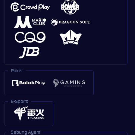
Poker
E-Sports
Sabung Ayam