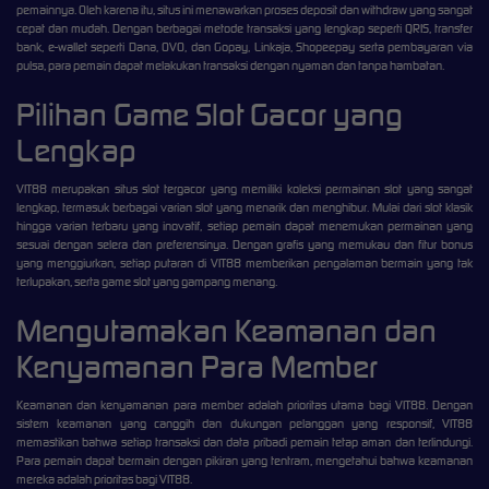
pemainnya. Oleh karena itu, situs ini menawarkan proses deposit dan withdraw yang sangat
cepat dan mudah. Dengan berbagai metode transaksi yang lengkap seperti QRIS, transfer
bank, e-wallet seperti Dana, OVO, dan Gopay, Linkaja, Shopeepay serta pembayaran via
pulsa, para pemain dapat melakukan transaksi dengan nyaman dan tanpa hambatan.
Pilihan Game Slot Gacor yang
Lengkap
VIT88 merupakan situs slot tergacor yang memiliki koleksi permainan slot yang sangat
lengkap, termasuk berbagai varian slot yang menarik dan menghibur. Mulai dari slot klasik
hingga varian terbaru yang inovatif, setiap pemain dapat menemukan permainan yang
sesuai dengan selera dan preferensinya. Dengan grafis yang memukau dan fitur bonus
yang menggiurkan, setiap putaran di VIT88 memberikan pengalaman bermain yang tak
terlupakan, serta game slot yang gampang menang.
Mengutamakan Keamanan dan
Kenyamanan Para Member
Keamanan dan kenyamanan para member adalah prioritas utama bagi VIT88. Dengan
sistem keamanan yang canggih dan dukungan pelanggan yang responsif, VIT88
memastikan bahwa setiap transaksi dan data pribadi pemain tetap aman dan terlindungi.
Para pemain dapat bermain dengan pikiran yang tentram, mengetahui bahwa keamanan
mereka adalah prioritas bagi VIT88.