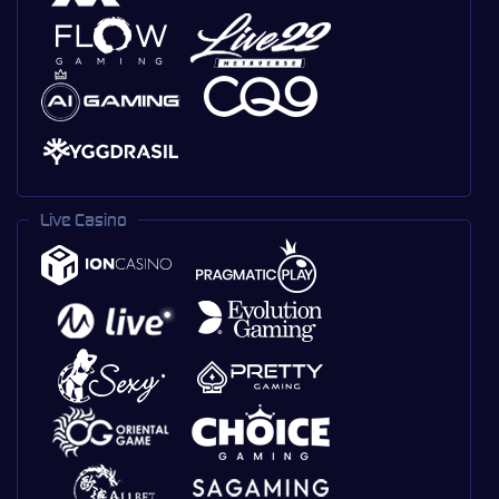
Live Casino