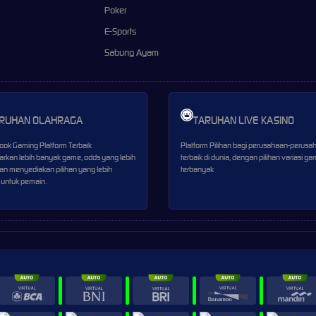
Poker
E-Sports
Sabung Ayam
RUHAN OLAHRAGA
TARUHAN LIVE KASINO
ook Gaming Platform Terbaik
Platform Pilihan bagi perusahaan-perusa
kan lebih banyak game, odds yang lebih
terbaik di dunia, dengan pilihan variasi g
 dan menyediakan pilihan yang lebih
terbanyak
untuk pemain.