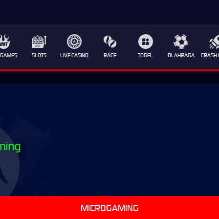
 GAMES
SLOTS
LIVE CASINO
RACE
TOGEL
OLAHRAGA
CRASH
MICROGAMING