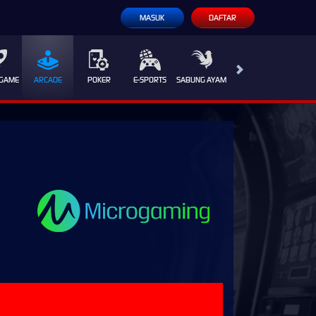
MASUK
DAFTAR
 GAME
ARCADE
POKER
E-SPORTS
SABUNG AYAM
PROMOSI