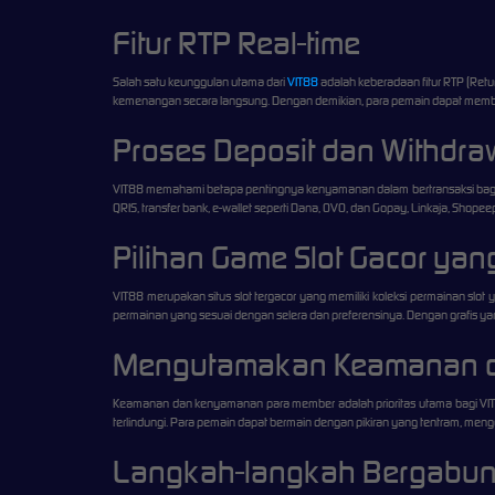
Fitur RTP Real-time
Salah satu keunggulan utama dari
VIT88
adalah keberadaan fitur RTP (Retu
kemenangan secara langsung. Dengan demikian, para pemain dapat membua
Proses Deposit dan Withdr
VIT88 memahami betapa pentingnya kenyamanan dalam bertransaksi bagi pa
QRIS, transfer bank, e-wallet seperti Dana, OVO, dan Gopay, Linkaja, Sh
Pilihan Game Slot Gacor ya
VIT88 merupakan situs slot tergacor yang memiliki koleksi permainan slot 
permainan yang sesuai dengan selera dan preferensinya. Dengan grafis y
Mengutamakan Keamanan d
Keamanan dan kenyamanan para member adalah prioritas utama bagi VIT
terlindungi. Para pemain dapat bermain dengan pikiran yang tentram, men
Langkah-langkah Bergabung