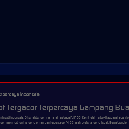
 Terpercaya Indonesia
Slot Tergacor Terpercaya Gampang Bua
i online di Indonesia. Dikenal dengan nama lain sebagai Vit168, Kami telah terbukti sebagai ag
an main judi online yang aman dan terpercaya, Vit88 ialah prefensi yang tepat. Bergabungl