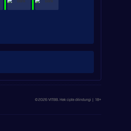
©2026 VIT88. Hak cipta dilindungi | 18+