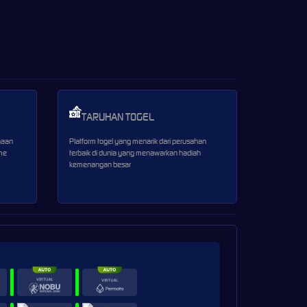
TARUHAN TOGEL
haan
Platform togel yang menarik dari perusahan
ame
terbaik di dunia yang menawarkan hadiah
kemenangan besar