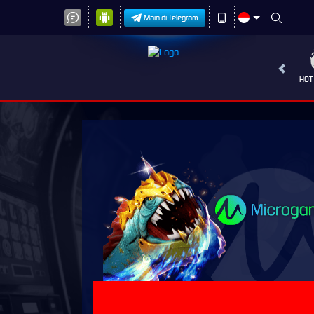
Main di Telegram
HOT