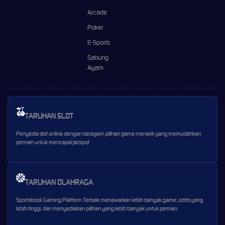
Arcade
Poker
E-Sports
Sabung
Ayam
TARUHAN SLOT
Penyedia slot online dengan beragam pilihan game menarik yang memudahkan
pemain untuk mencapai jackpot
TARUHAN OLAHRAGA
Sportsbook Gaming Platform Terbaik menawarkan lebih banyak game, odds yang
lebih tinggi, dan menyediakan pilihan yang lebih banyak untuk pemain.