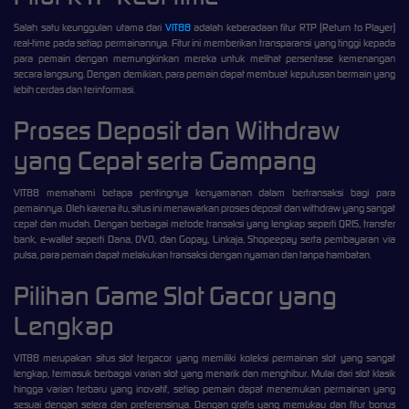
Salah satu keunggulan utama dari
VIT88
adalah keberadaan fitur RTP (Return to Player)
real-time pada setiap permainannya. Fitur ini memberikan transparansi yang tinggi kepada
para pemain dengan memungkinkan mereka untuk melihat persentase kemenangan
secara langsung. Dengan demikian, para pemain dapat membuat keputusan bermain yang
lebih cerdas dan terinformasi.
Proses Deposit dan Withdraw
yang Cepat serta Gampang
VIT88 memahami betapa pentingnya kenyamanan dalam bertransaksi bagi para
pemainnya. Oleh karena itu, situs ini menawarkan proses deposit dan withdraw yang sangat
cepat dan mudah. Dengan berbagai metode transaksi yang lengkap seperti QRIS, transfer
bank, e-wallet seperti Dana, OVO, dan Gopay, Linkaja, Shopeepay serta pembayaran via
pulsa, para pemain dapat melakukan transaksi dengan nyaman dan tanpa hambatan.
Pilihan Game Slot Gacor yang
Lengkap
VIT88 merupakan situs slot tergacor yang memiliki koleksi permainan slot yang sangat
lengkap, termasuk berbagai varian slot yang menarik dan menghibur. Mulai dari slot klasik
hingga varian terbaru yang inovatif, setiap pemain dapat menemukan permainan yang
sesuai dengan selera dan preferensinya. Dengan grafis yang memukau dan fitur bonus