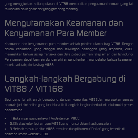
yang menggiurkan, setiap putaran di VIT88 memberikan pengalaman bermain yang tak
terlupakan, serta game slot yang gampang menang.
Mengutamakan Keamanan dan
Kenyamanan Para Member
Keamanan dan kenyamanan para member adalah prioritas utama bagi VIT88. Dengan
sistem keamanan yang canggih dan dukungan pelanggan yang responsif, VIT88
memastikan bahwa setiap transaksi dan data pribadi pemain tetap aman dan terlindungi.
Para pemain dapat bermain dengan pikiran yang tentram, mengetahui bahwa keamanan
mereka adalah prioritas bagi VIT88.
Langkah-langkah Bergabung di
VIT88 / VIT168
Bagi yang tertarik untuk bergabung dengan komunitas VIT88dan merasakan sensasi
bermain judi slot online yang luar biasa. Ikuti langkah-langkah berikut ini untuk mulai proses
pendaftaran.
1. Buka mesin pencari favorit Anda dan cari VIT88.
2. Klik atau ketuk tautan resmi VIT88yang muncul dalam hasil pencarian.
3. Setelah masuk ke situs VIT88, temukan dan pilih menu "Daftar" yang tersedia di
halaman utama website VIT88.