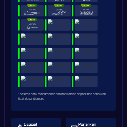
* Selama bank maintenance dan bank offline deposit dan penarikan
tidak dapat diproses
Deposit
Penarikan