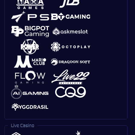
Live Casino