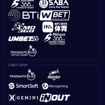
Crash Game