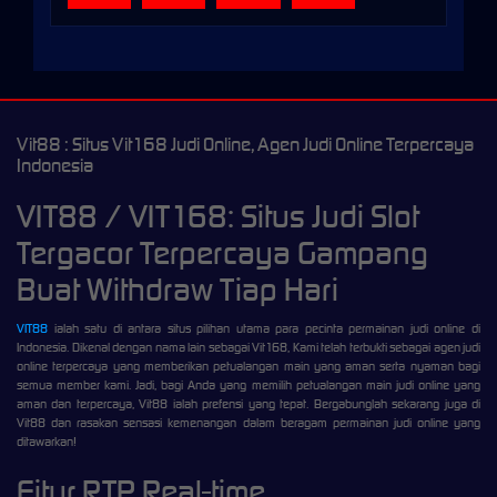
Vit88 : Situs Vit168 Judi Online, Agen Judi Online Terpercaya
Indonesia
VIT88 / VIT168: Situs Judi Slot
Tergacor Terpercaya Gampang
Buat Withdraw Tiap Hari
VIT88
ialah satu di antara situs pilihan utama para pecinta permainan judi online di
Indonesia. Dikenal dengan nama lain sebagai Vit168, Kami telah terbukti sebagai agen judi
online terpercaya yang memberikan petualangan main yang aman serta nyaman bagi
semua member kami. Jadi, bagi Anda yang memilih petualangan main judi online yang
aman dan terpercaya, Vit88 ialah prefensi yang tepat. Bergabunglah sekarang juga di
Vit88 dan rasakan sensasi kemenangan dalam beragam permainan judi online yang
ditawarkan!
Fitur RTP Real-time