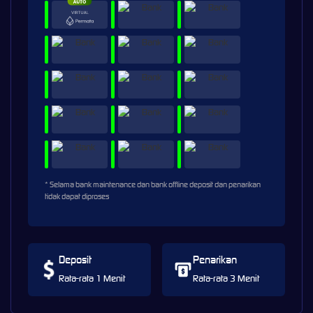
* Selama bank maintenance dan bank offline deposit dan penarikan
tidak dapat diproses
Deposit
Penarikan
Rata-rata 1 Menit
Rata-rata 3 Menit