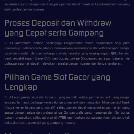
secara langsung. Dengan demikian, para pemain dapat membuat keputusan bermain yang
lebih cerdas dan terinformasi.
Proses Deposit dan Withdraw
yang Cepat serta Gampang
VIT88 memahami betapa pentingnya kenyamanan dalam bertransaksi bagi para
pemainnya. Oleh karena itu, situs ini menawarkan proses deposit dan withdraw yang sangat
cepat dan mudah. Dengan berbagai metode transaksi yang lengkap seperti QRIS, transfer
bank, e-wallet seperti Dana, OVO, dan Gopay, Linkaja, Shopeepay serta pembayaran via
pulsa, para pemain dapat melakukan transaksi dengan nyaman dan tanpa hambatan.
Pilihan Game Slot Gacor yang
Lengkap
VIT88 merupakan situs slot tergacor yang memiliki koleksi permainan slot yang sangat
lengkap, termasuk berbagai varian slot yang menarik dan menghibur. Mulai dari slot klasik
hingga varian terbaru yang inovatif, setiap pemain dapat menemukan permainan yang
sesuai dengan selera dan preferensinya. Dengan grafis yang memukau dan fitur bonus
yang menggiurkan, setiap putaran di VIT88 memberikan pengalaman bermain yang tak
terlupakan, serta game slot yang gampang menang.