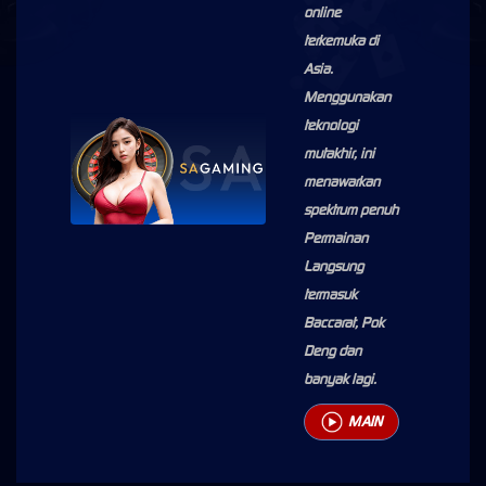
online
terkemuka di
Asia.
Menggunakan
teknologi
mutakhir, ini
menawarkan
spektrum penuh
Permainan
Langsung
termasuk
Baccarat, Pok
Deng dan
banyak lagi.
MAIN