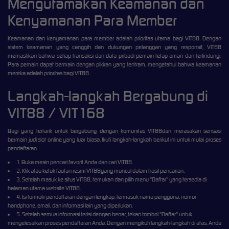
Mengutamakan Keamanan dan
Kenyamanan Para Member
Keamanan dan kenyamanan para member adalah prioritas utama bagi VIT88. Dengan
sistem keamanan yang canggih dan dukungan pelanggan yang responsif, VIT88
memastikan bahwa setiap transaksi dan data pribadi pemain tetap aman dan terlindungi.
Para pemain dapat bermain dengan pikiran yang tentram, mengetahui bahwa keamanan
mereka adalah prioritas bagi VIT88.
Langkah-langkah Bergabung di
VIT88 / VIT168
Bagi yang tertarik untuk bergabung dengan komunitas VIT88dan merasakan sensasi
bermain judi slot online yang luar biasa. Ikuti langkah-langkah berikut ini untuk mulai proses
pendaftaran.
1. Buka mesin pencari favorit Anda dan cari VIT88.
2. Klik atau ketuk tautan resmi VIT88yang muncul dalam hasil pencarian.
3. Setelah masuk ke situs VIT88, temukan dan pilih menu "Daftar" yang tersedia di
halaman utama website VIT88.
4. Isi formulir pendaftaran dengan lengkap, termasuk nama pengguna, nomor
handphone, email, dan informasi lain yang diperlukan.
5. Setelah semua informasi terisi dengan benar, tekan tombol "Daftar" untuk
menyelesaikan proses pendaftaran Anda. Dengan mengikuti langkah-langkah di atas, Anda