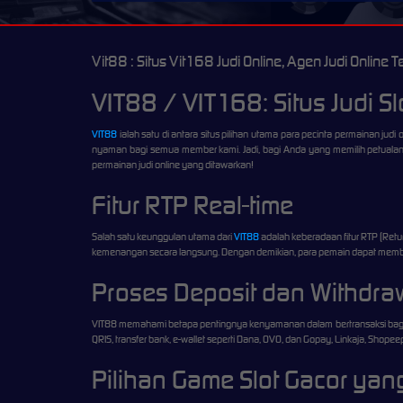
Vit88 : Situs Vit168 Judi Online, Agen Judi Online
VIT88 / VIT168: Situs Judi 
VIT88
ialah satu di antara situs pilihan utama para pecinta permainan jud
nyaman bagi semua member kami. Jadi, bagi Anda yang memilih petualang
permainan judi online yang ditawarkan!
Fitur RTP Real-time
Salah satu keunggulan utama dari
VIT88
adalah keberadaan fitur RTP (Retu
kemenangan secara langsung. Dengan demikian, para pemain dapat membua
Proses Deposit dan Withdr
VIT88 memahami betapa pentingnya kenyamanan dalam bertransaksi bagi pa
QRIS, transfer bank, e-wallet seperti Dana, OVO, dan Gopay, Linkaja, Sh
Pilihan Game Slot Gacor ya