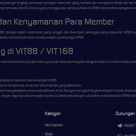
yang sangat lengkap, termasuk berbagai varian slot yang menarik dan menghibur. Mulai dari slot
ang memukau dan fitur bonus yang menggiurkan, setiap putaran di VIT88 memberikan pengalaman
an Kenyamanan Para Member
88. Dengan sistem keamanan yang canggih dan dukungan pelanggan yang responsif, VIT88 mema
getahui bahwa keamanan mereka adalah prioritas bagi VIT88.
 di VIT88 / VIT168
sasi bermain judi slot online yang luar biasa. Ikuti langkah-langkah berikut ini untuk mulai pros
tersedia di halaman utama website VIT88.
omor handphone, email, dan informasi lain yang diperlukan.
" untuk menyelesaikan proses pendaftaran Anda. Dengan mengikuti langkah-langkah di atas, Anda 
adi, jangan ragu lagi untuk bergabung dan mulailah petualangan judi online Anda bersama VIT88 hari 
Kategori
Dukungan
Hot Games
+6287
Slots