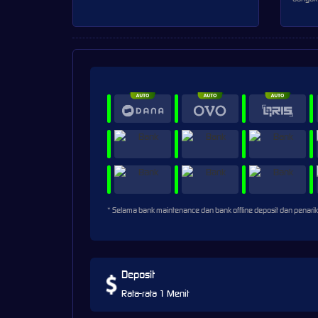
* Selama bank maintenance dan bank offline deposit dan penarik
Deposit
Rata-rata 1 Menit