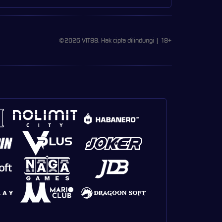
©2026 VIT88. Hak cipta dilindungi | 18+