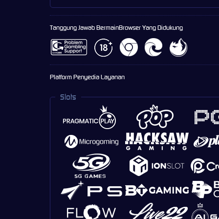
Tanggung Jawab Bermain
Browser Yang Didukung
Platform Penyedia Layanan
Slots