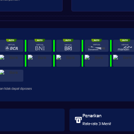
an tidak dapat diproses
Penarikan
Rata-rata 3 Menit