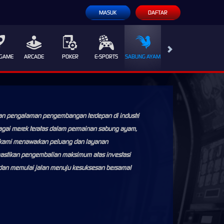
MASUK
DAFTAR
 GAME
ARCADE
POKER
E-SPORTS
SABUNG AYAM
PROMOSI
n pengalaman pengembangan terdepan di industri
bagai merek teratas dalam permainan sabung ayam,
, kami menawarkan peluang dan layanan
astikan pengembalian maksimum atas investasi
dan memulai jalan menuju kesuksesan bersama!