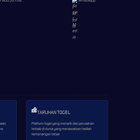
790650768
Whatsapp
TARUHAN TOGEL
haan
Platform togel yang menarik dari perusahan
ame
terbaik di dunia yang menawarkan hadiah
kemenangan besar