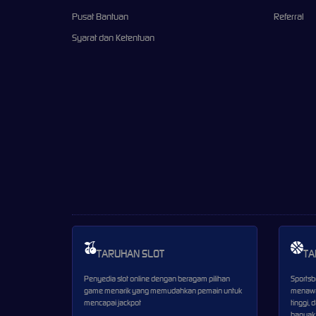
Pusat Bantuan
Referral
Syarat dan Ketentuan
TARUHAN SLOT
TA
Penyedia slot online dengan beragam pilihan
Sportsb
game menarik yang memudahkan pemain untuk
menawar
mencapai jackpot
tinggi,
banyak 