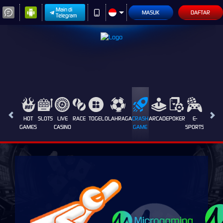
Main di
MASUK
DAFTAR
Telegram
HOT
SLOTS
LIVE
RACE
TOGEL
OLAHRAGA
CRASH
ARCADE
POKER
E-
SABUN
GAMES
CASINO
GAME
SPORTS
AYAM