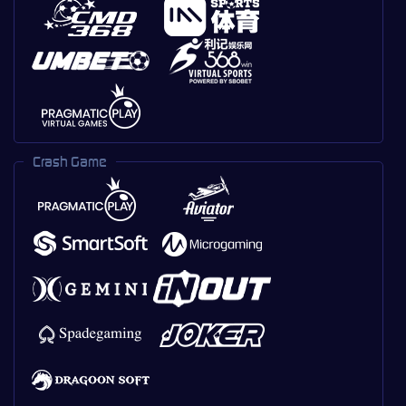
Crash Game