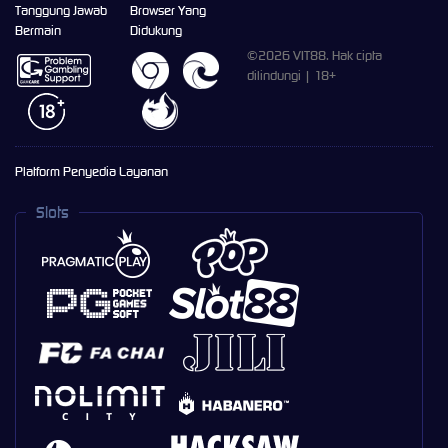
Tanggung Jawab
Browser Yang
Bermain
Didukung
©2026 VIT88. Hak cipta
dilindungi | 18+
Platform Penyedia Layanan
Slots