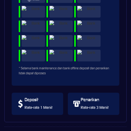
* Selama bank maintenance dan bank offline deposit dan penarikan
tidak dapat diproses
Deposit
Penarikan
Rata-rata 1 Menit
Rata-rata 3 Menit