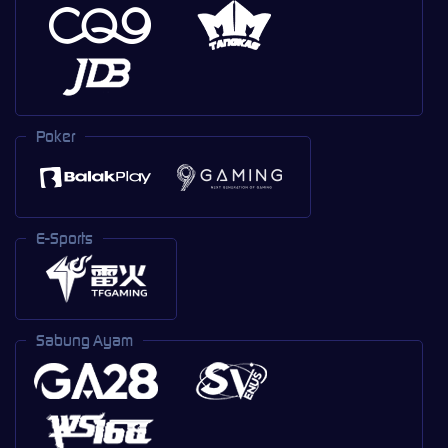
Poker
E-Sports
Sabung Ayam