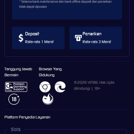
* Selama bank maintenance dan bank offline deposit dan penarikan
tidak dapat diproses
Deposit
Penarikan
Rata-rata 1 Menit
Rata-rata 3 Menit
Tanggung Jawab
Browser Yang
Bermain
Didukung
©2026 VIT88. Hak cipta
dilindungi | 18+
Platform Penyedia Layanan
Slots