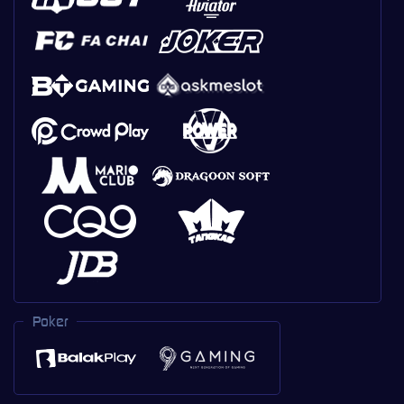
Poker