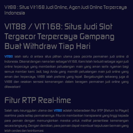
Vit88 : Situs Vit168 Judi Online, Agen Judi Online Terpercaya
Indonesia
VIT88 / VIT168: Situs Judi Slot
Tergacor Terpercaya Gampang
Buat Withdraw Tiap Hari
VIT88
ialah satu di antara situs pilihan utama para pecinta permainan judi online di
Indonesia. Dikenal dengan nama lain sebagai Vit168, Kami telah terbukti sebagai agen judi
online terpercaya yang memberikan petualangan main yang aman serta nyaman bagi
semua member kami. Jadi, bagi Anda yang memilih petualangan main judi online yang
aman dan terpercaya, Vit88 ialah prefensi yang tepat. Bergabunglah sekarang juga di
Vit88 dan rasakan sensasi kemenangan dalam beragam permainan judi online yang
ditawarkan!
Fitur RTP Real-time
Salah satu keunggulan utama dari
VIT88
adalah keberadaan fitur RTP (Return to Player)
real-time pada setiap permainannya. Fitur ini memberikan transparansi yang tinggi kepada
para pemain dengan memungkinkan mereka untuk melihat persentase kemenangan
secara langsung. Dengan demikian, para pemain dapat membuat keputusan bermain yang
lebih cerdas dan terinformasi.