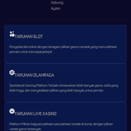
Sabung
Ayam
TARUHAN SLOT
Penyedia slot online dengan beragam pilihan game menarik yang memudahkan
pemain untuk mencapai jackpot
TARUHAN OLAHRAGA
Sportsbook Gaming Platform Terbaik menawarkan lebih banyak game, odds yang
lebih tinggi, dan menyediakan pilihan yang lebih banyak untuk pemain.
TARUHAN LIVE KASINO
Platform Pilihan bagi perusahaan-perusahaan terbaik di dunia, dengan pilihan
variasi game terbanyak