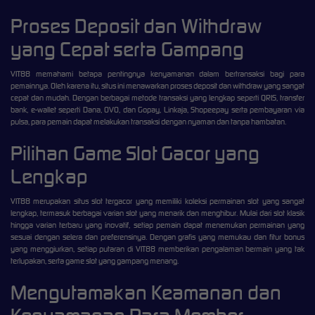
Proses Deposit dan Withdraw
yang Cepat serta Gampang
VIT88 memahami betapa pentingnya kenyamanan dalam bertransaksi bagi para
pemainnya. Oleh karena itu, situs ini menawarkan proses deposit dan withdraw yang sangat
cepat dan mudah. Dengan berbagai metode transaksi yang lengkap seperti QRIS, transfer
bank, e-wallet seperti Dana, OVO, dan Gopay, Linkaja, Shopeepay serta pembayaran via
pulsa, para pemain dapat melakukan transaksi dengan nyaman dan tanpa hambatan.
Pilihan Game Slot Gacor yang
Lengkap
VIT88 merupakan situs slot tergacor yang memiliki koleksi permainan slot yang sangat
lengkap, termasuk berbagai varian slot yang menarik dan menghibur. Mulai dari slot klasik
hingga varian terbaru yang inovatif, setiap pemain dapat menemukan permainan yang
sesuai dengan selera dan preferensinya. Dengan grafis yang memukau dan fitur bonus
yang menggiurkan, setiap putaran di VIT88 memberikan pengalaman bermain yang tak
terlupakan, serta game slot yang gampang menang.
Mengutamakan Keamanan dan