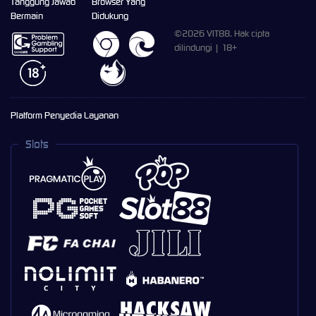
Tanggung Jawab
Browser Yang
Bermain
Didukung
©2026 VIT88. Hak cipta
dilindungi | 18+
Platform Penyedia Layanan
Slots