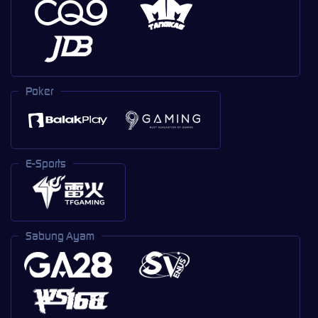
Poker
E-Sports
Sabung Ayam