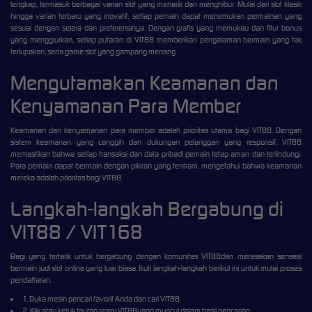
lengkap, termasuk berbagai varian slot yang menarik dan menghibur. Mulai dari slot klasik
hingga varian terbaru yang inovatif, setiap pemain dapat menemukan permainan yang
sesuai dengan selera dan preferensinya. Dengan grafis yang memukau dan fitur bonus
yang menggiurkan, setiap putaran di VIT88 memberikan pengalaman bermain yang tak
terlupakan, serta game slot yang gampang menang.
Mengutamakan Keamanan dan
Kenyamanan Para Member
Keamanan dan kenyamanan para member adalah prioritas utama bagi VIT88. Dengan
sistem keamanan yang canggih dan dukungan pelanggan yang responsif, VIT88
memastikan bahwa setiap transaksi dan data pribadi pemain tetap aman dan terlindungi.
Para pemain dapat bermain dengan pikiran yang tentram, mengetahui bahwa keamanan
mereka adalah prioritas bagi VIT88.
Langkah-langkah Bergabung di
VIT88 / VIT168
Bagi yang tertarik untuk bergabung dengan komunitas VIT88dan merasakan sensasi
bermain judi slot online yang luar biasa. Ikuti langkah-langkah berikut ini untuk mulai proses
pendaftaran.
1. Buka mesin pencari favorit Anda dan cari VIT88.
2. Klik atau ketuk tautan resmi VIT88yang muncul dalam hasil pencarian.