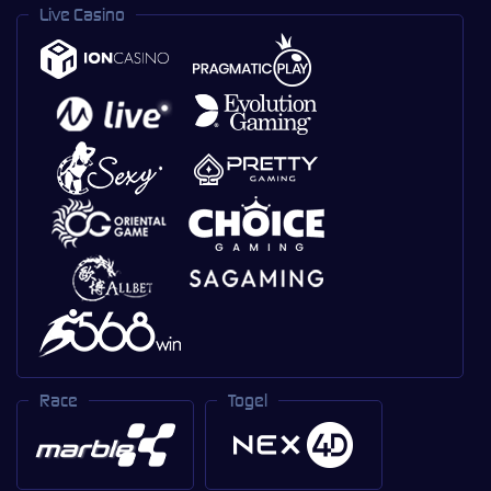
Live Casino
Race
Togel