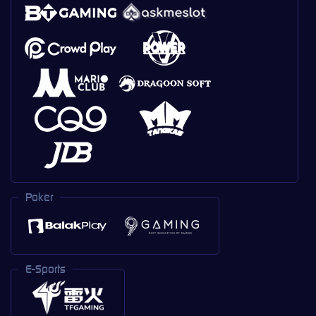
Poker
E-Sports