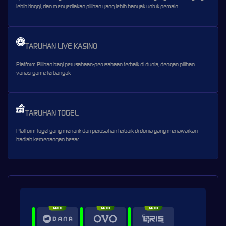
lebih tinggi, dan menyediakan pilihan yang lebih banyak untuk pemain.
TARUHAN LIVE KASINO
Platform Pilihan bagi perusahaan-perusahaan terbaik di dunia, dengan pilihan
variasi game terbanyak
TARUHAN TOGEL
Platform togel yang menarik dari perusahan terbaik di dunia yang menawarkan
hadiah kemenangan besar