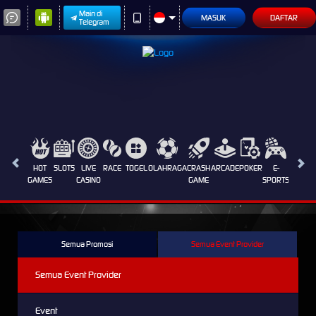
Main di
MASUK
DAFTAR
Telegram
HOT
SLOTS
LIVE
RACE
TOGEL
OLAHRAGA
CRASH
ARCADE
POKER
E-
SABUN
GAMES
CASINO
GAME
SPORTS
AYAM
Semua Promosi
Semua Event Provider
Semua Event Provider
Event