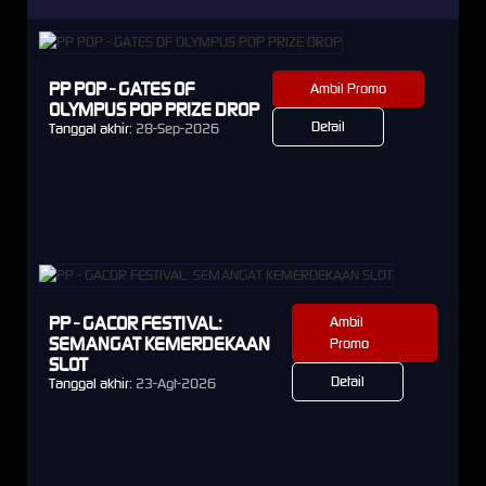
PP POP - GATES OF
Ambil Promo
OLYMPUS POP PRIZE DROP
Detail
Tanggal akhir:
28-Sep-2026
PP - GACOR FESTIVAL:
Ambil
SEMANGAT KEMERDEKAAN
Promo
SLOT
Detail
Tanggal akhir:
23-Agt-2026