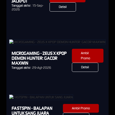
JACKPOT
Tanggal akhir:
15-Sep-
Detail
2026
MICROGAMING - ZEUS X KPOP
Ambil
DEMON HUNTER: GACOR
Promo
MAXWIN
Detail
Tanggal akhir:
29-Agt-2026
FASTSPIN - BALAPAN
Ambil Promo
UNTUK SANG JUARA