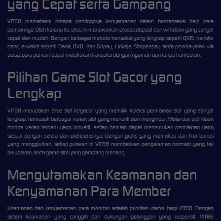
yang Cepat serta Gampang
VIT88 memahami betapa pentingnya kenyamanan dalam bertransaksi bagi para
pemainnya. Oleh karena itu, situs ini menawarkan proses deposit dan withdraw yang sangat
cepat dan mudah. Dengan berbagai metode transaksi yang lengkap seperti QRIS, transfer
bank, e-wallet seperti Dana, OVO, dan Gopay, Linkaja, Shopeepay serta pembayaran via
pulsa, para pemain dapat melakukan transaksi dengan nyaman dan tanpa hambatan.
Pilihan Game Slot Gacor yang
Lengkap
VIT88 merupakan situs slot tergacor yang memiliki koleksi permainan slot yang sangat
lengkap, termasuk berbagai varian slot yang menarik dan menghibur. Mulai dari slot klasik
hingga varian terbaru yang inovatif, setiap pemain dapat menemukan permainan yang
sesuai dengan selera dan preferensinya. Dengan grafis yang memukau dan fitur bonus
yang menggiurkan, setiap putaran di VIT88 memberikan pengalaman bermain yang tak
terlupakan, serta game slot yang gampang menang.
Mengutamakan Keamanan dan
Kenyamanan Para Member
Keamanan dan kenyamanan para member adalah prioritas utama bagi VIT88. Dengan
sistem keamanan yang canggih dan dukungan pelanggan yang responsif, VIT88