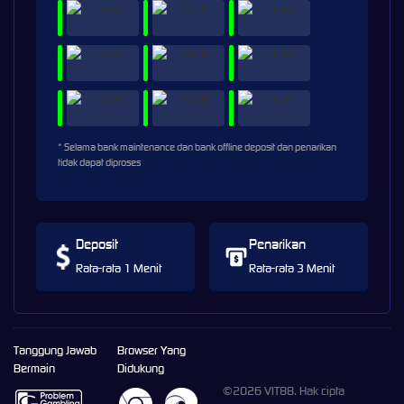
* Selama bank maintenance dan bank offline deposit dan penarikan
tidak dapat diproses
Deposit
Penarikan
Rata-rata 1 Menit
Rata-rata 3 Menit
Tanggung Jawab
Browser Yang
Bermain
Didukung
©2026 VIT88. Hak cipta