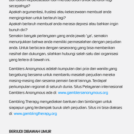
secepatnya?
Apakah argumentasi, frustasi atau kekecewaan membuat anda
menginginkan untuk bertaruh lagi?
Apakah bertaruh membuat anda merasa depresi atau bahkan ingin
bunuh diri?
Semakin banyak pertanyaan yang anda jawab 'ya', semakin
menunjukkan bahwa anda memiliki permasalahan dengan perjudian
anda. Untuk berbicara dengan seseorang yang bisa memberikan
nasihat dan dukungan, silahkan hubungi salah satu dari organisasi
yang tertera di bawah ini.
Gamblers Anonymous adalah kumpulan dari pria dan wanita yang
bergabung bersama untuk membantu masalah perjudian mereka
masing-masing dan sesama pemain berat lainnya. Terdapat
perkumpulan regional di seluruh dunia. Situs Pelayanan internasional
Gamblers Anonymous ada di:
www.gamblersanonymous.org
Gambling Therapy menyediakan bantuan dan bimbingan untuk
siapapun yang terdampak buruk oleh perjudian. Situs ini bisa diakses
di:
www.gamblingtherapy.org
BERJUDI DIBAWAH UMUR