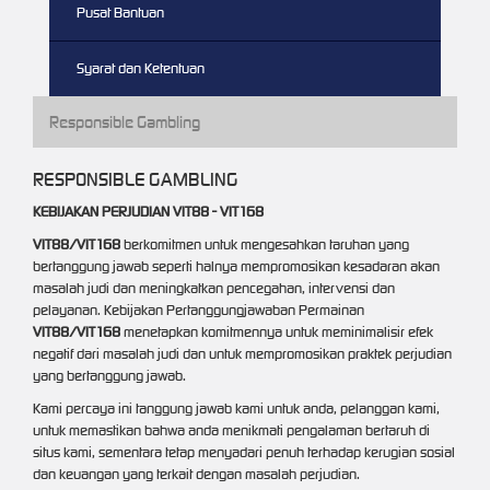
Pusat Bantuan
Syarat dan Ketentuan
Responsible Gambling
RESPONSIBLE GAMBLING
KEBIJAKAN PERJUDIAN VIT88 - VIT168
VIT88/VIT168
berkomitmen untuk mengesahkan taruhan yang
bertanggung jawab seperti halnya mempromosikan kesadaran akan
masalah judi dan meningkatkan pencegahan, intervensi dan
pelayanan. Kebijakan Pertanggungjawaban Permainan
VIT88/
VIT168
menetapkan komitmennya untuk meminimalisir efek
negatif dari masalah judi dan untuk mempromosikan praktek perjudian
yang bertanggung jawab.
Kami percaya ini tanggung jawab kami untuk anda, pelanggan kami,
untuk memastikan bahwa anda menikmati pengalaman bertaruh di
situs kami, sementara tetap menyadari penuh terhadap kerugian sosial
dan keuangan yang terkait dengan masalah perjudian.