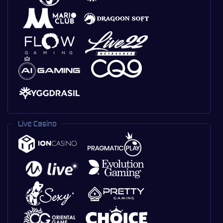
Live Casino