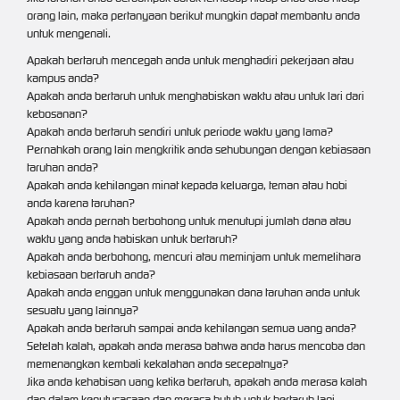
orang lain, maka pertanyaan berikut mungkin dapat membantu anda
untuk mengenali.
Apakah bertaruh mencegah anda untuk menghadiri pekerjaan atau
kampus anda?
Apakah anda bertaruh untuk menghabiskan waktu atau untuk lari dari
kebosanan?
Apakah anda bertaruh sendiri untuk periode waktu yang lama?
Pernahkah orang lain mengkritik anda sehubungan dengan kebiasaan
taruhan anda?
Apakah anda kehilangan minat kepada keluarga, teman atau hobi
anda karena taruhan?
Apakah anda pernah berbohong untuk menutupi jumlah dana atau
waktu yang anda habiskan untuk bertaruh?
Apakah anda berbohong, mencuri atau meminjam untuk memelihara
kebiasaan bertaruh anda?
Apakah anda enggan untuk menggunakan dana taruhan anda untuk
sesuatu yang lainnya?
Apakah anda bertaruh sampai anda kehilangan semua uang anda?
Setelah kalah, apakah anda merasa bahwa anda harus mencoba dan
memenangkan kembali kekalahan anda secepatnya?
Jika anda kehabisan uang ketika bertaruh, apakah anda merasa kalah
dan dalam keputusasaan dan merasa butuh untuk bertaruh lagi