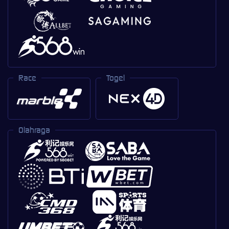
Race
Togel
Olahraga