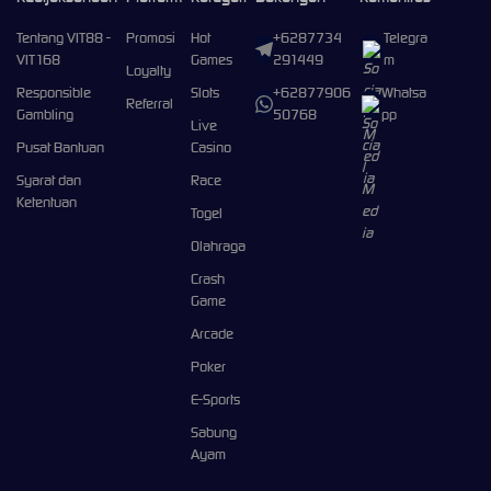
Tentang VIT88 -
Promosi
Hot
+6287734
Telegra
VIT168
Games
291449
m
Loyalty
Responsible
Slots
+62877906
Whatsa
Referral
Gambling
50768
pp
Live
Pusat Bantuan
Casino
Syarat dan
Race
Ketentuan
Togel
Olahraga
Crash
Game
Arcade
Poker
E-Sports
Sabung
Ayam