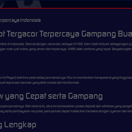
 Terpercaya Indonesia
Slot Tergacor Terpercaya Gampang Bua
i online di Indonesia. Dikenal dengan nama lain sebagai Vit168, Kami telah terbukti sebagai ag
an main judi online yang aman dan terpercaya, Vit88 ialah prefensi yang tepat. Bergabungl
rn to Player) real-time pada setiap permainannya. Fitur ini memberikan transparansi yang ting
t keputusan bermain yang lebih cerdas dan terinformasi.
aw yang Cepat serta Gampang
ra pemainnya. Oleh karena itu, situs ini menawarkan proses deposit dan withdraw yang sangat
opeepay serta pembayaran via pulsa, para pemain dapat melakukan transaksi dengan nyaman dan t
ng Lengkap