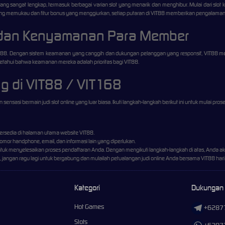
yang sangat lengkap, termasuk berbagai varian slot yang menarik dan menghibur. Mulai dari slot
ang memukau dan fitur bonus yang menggiurkan, setiap putaran di VIT88 memberikan pengalaman
an Kenyamanan Para Member
88. Dengan sistem keamanan yang canggih dan dukungan pelanggan yang responsif, VIT88 mema
getahui bahwa keamanan mereka adalah prioritas bagi VIT88.
 di VIT88 / VIT168
sasi bermain judi slot online yang luar biasa. Ikuti langkah-langkah berikut ini untuk mulai pros
tersedia di halaman utama website VIT88.
omor handphone, email, dan informasi lain yang diperlukan.
" untuk menyelesaikan proses pendaftaran Anda. Dengan mengikuti langkah-langkah di atas, Anda 
adi, jangan ragu lagi untuk bergabung dan mulailah petualangan judi online Anda bersama VIT88 hari 
Kategori
Dukungan
Hot Games
+6287
Slots