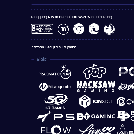
Tanggung Jawab Bermain
Browser Yang Didukung
Platform Penyedia Layanan
Slots