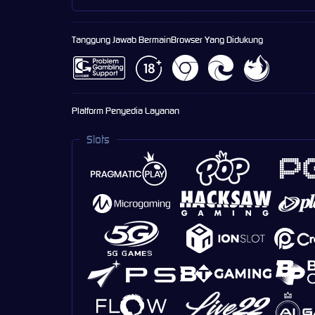
Tanggung Jawab Bermain
Browser Yang Didukung
Platform Penyedia Layanan
Slots