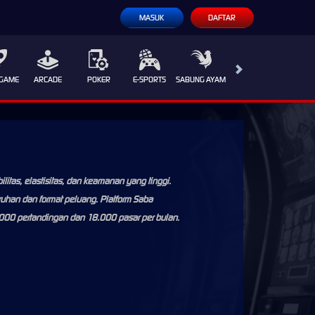
MASUK
DAFTAR
 GAME
ARCADE
POKER
E-SPORTS
SABUNG AYAM
PROMOSI
litas, elastisitas, dan keamanan yang tinggi.
ruhan dan format peluang. Platform Saba
5000 pertandingan dan 18.000 pasar per bulan.