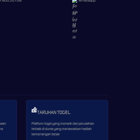
790650768
Whatsapp
TARUHAN TOGEL
haan
Platform togel yang menarik dari perusahan
ame
terbaik di dunia yang menawarkan hadiah
kemenangan besar