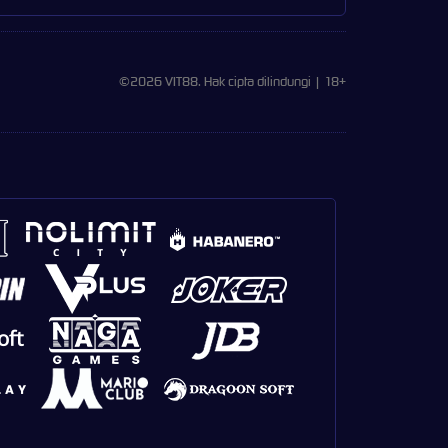
©2026 VIT88. Hak cipta dilindungi | 18+