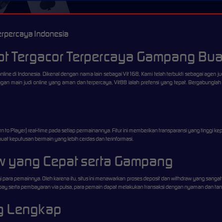
 Terpercaya Indonesia
Slot Tergacor Terpercaya Gampang Bua
i online di Indonesia. Dikenal dengan nama lain sebagai Vit168, Kami telah terbukti sebagai ag
an main judi online yang aman dan terpercaya, Vit88 ialah prefensi yang tepat. Bergabungl
rn to Player) real-time pada setiap permainannya. Fitur ini memberikan transparansi yang ting
t keputusan bermain yang lebih cerdas dan terinformasi.
aw yang Cepat serta Gampang
ra pemainnya. Oleh karena itu, situs ini menawarkan proses deposit dan withdraw yang sangat
opeepay serta pembayaran via pulsa, para pemain dapat melakukan transaksi dengan nyaman dan t
ng Lengkap