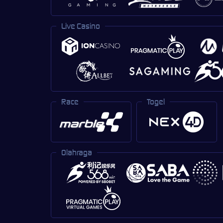
Live Casino
Race
Togel
Olahraga