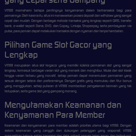
VIT88 memahami betapa pentingnya kenyamanan dalam bertransaksi bagi para
pemainnya. Oleh karena itu, situs ini menawarkan proses deposit dan withdraw yang sangat
cepat dan mudah. Dengan berbagai metode transaksi yang lengkap seperti QRIS, transfer
bank, e-wallet seperti Dana, OVO, dan Gopay, Linkaja, Shopeepay serta pembayaran via
pulsa, para pemain dapat melakukan transaksi dengan nyaman dan tanpa hambatan.
Pilihan Game Slot Gacor yang
Lengkap
VIT88 merupakan situs slot tergacor yang memiliki koleksi permainan slot yang sangat
lengkap, termasuk berbagai varian slot yang menarik dan menghibur. Mulai dari slot klasik
hingga varian terbaru yang inovatif, setiap pemain dapat menemukan permainan yang
sesuai dengan selera dan preferensinya. Dengan grafis yang memukau dan fitur bonus
yang menggiurkan, setiap putaran di VIT88 memberikan pengalaman bermain yang tak
terlupakan, serta game slot yang gampang menang.
Mengutamakan Keamanan dan
Kenyamanan Para Member
Keamanan dan kenyamanan para member adalah prioritas utama bagi VIT88. Dengan
sistem keamanan yang canggih dan dukungan pelanggan yang responsif, VIT88
memastikan bahwa setiap transaksi dan data pribadi pemain tetap aman dan terlindungi.