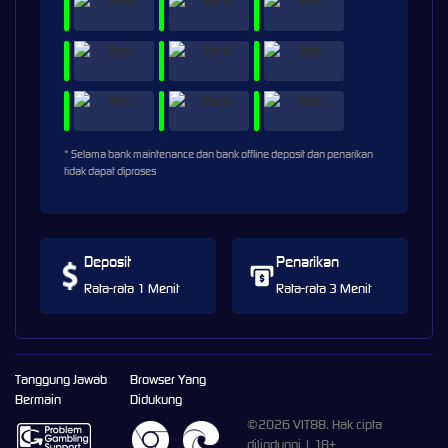
* Selama bank maintenance dan bank offline deposit dan penarikan
tidak dapat diproses
Deposit
Penarikan
Rata-rata 1 Menit
Rata-rata 3 Menit
Tanggung Jawab
Browser Yang
Bermain
Didukung
©2026 VIT88. Hak cipta
dilindungi | 18+