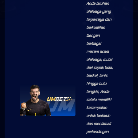
Anda taruhan
olahraga yang
terpercaya dan
berkualitas.
Dengan
berbagai
macam acara
olahraga, mulai
dari sepak bola,
basket, tenis
hingga bulu
tangkis, Anda
selalu memiliki
kesempatan
untuk bertaruh
dan menikmati
pertandingan