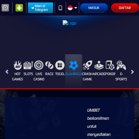
Main di
MASUK
DAFTAR
Telegram
HOT
SLOTS
LIVE
RACE
TOGEL
OLAHRAGA
CRASH
ARCADE
POKER
E-
SABUN
GAMES
CASINO
GAME
SPORTS
AYAM
UMBET
berkomitmen
untuk
menyediakan