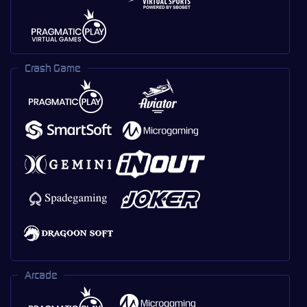
Crash Game
Arcade