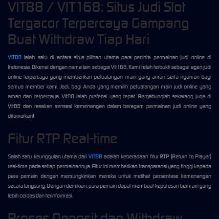
VIT88 / VIT168: Situs Judi Slot
Tergacor Terpercaya Gampang
Buat Withdraw Tiap Hari
VIT88
ialah satu di antara situs pilihan utama para pecinta permainan judi online di
Indonesia. Dikenal dengan nama lain sebagai Vit168, Kami telah terbukti sebagai agen judi
online terpercaya yang memberikan petualangan main yang aman serta nyaman bagi
semua member kami. Jadi, bagi Anda yang memilih petualangan main judi online yang
aman dan terpercaya, Vit88 ialah prefensi yang tepat. Bergabunglah sekarang juga di
Vit88 dan rasakan sensasi kemenangan dalam beragam permainan judi online yang
ditawarkan!
Fitur RTP Real-time
Salah satu keunggulan utama dari
VIT88
adalah keberadaan fitur RTP (Return to Player)
real-time pada setiap permainannya. Fitur ini memberikan transparansi yang tinggi kepada
para pemain dengan memungkinkan mereka untuk melihat persentase kemenangan
secara langsung. Dengan demikian, para pemain dapat membuat keputusan bermain yang
lebih cerdas dan terinformasi.
Proses Deposit dan Withdraw