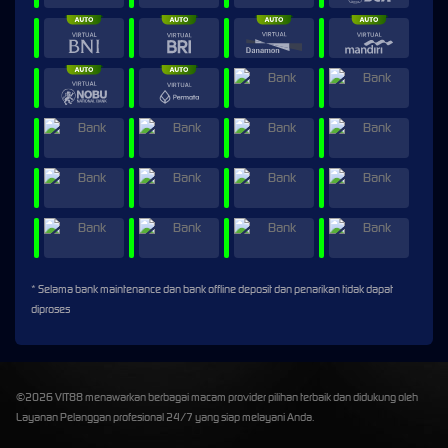
* Selama bank maintenance dan bank offline deposit dan penarikan tidak dapat
diproses
©2026 VIT88 menawarkan berbagai macam provider pilihan terbaik dan didukung oleh
Layanan Pelanggan profesional 24/7 yang siap melayani Anda.