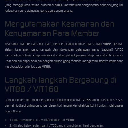
yang menggiurkan, setiap putaran di VIT88 memberikan pengalaman bermain yang tak
terlupakan, serta game slot yang gampang menang.
Mengutamakan Keamanan dan
Kenyamanan Para Member
Keamanan dan kenyamanan para member adalah prioritas utama bagi VIT88. Dengan
sistem keamanan yang canggih dan dukungan pelanggan yang responsif, VIT88
memastikan bahwa setiap transaksi dan data pribadi pemain tetap aman dan terlindungi.
Para pemain dapat bermain dengan pikiran yang tentram, mengetahui bahwa keamanan
mereka adalah prioritas bagi VIT88.
Langkah-langkah Bergabung di
VIT88 / VIT168
Bagi yang tertarik untuk bergabung dengan komunitas VIT88dan merasakan sensasi
bermain judi slot online yang luar biasa. Ikuti langkah-langkah berikut ini untuk mulai proses
pendaftaran.
1. Buka mesin pencari favorit Anda dan cari VIT88.
2. Klik atau ketuk tautan resmi VIT88yang muncul dalam hasil pencarian.