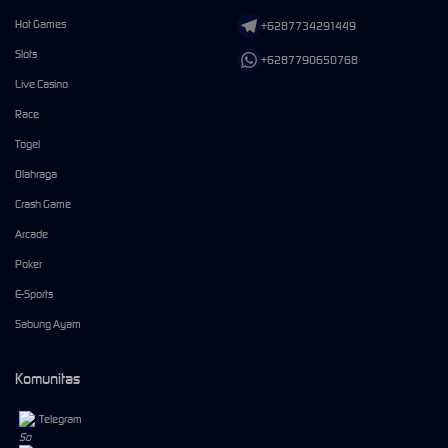
Hot Games
+6287734291449
Slots
+6287790650768
Live Casino
Race
Togel
Olahraga
Crash Game
Arcade
Poker
E-Sports
Sabung Ayam
Komunitas
Telegram