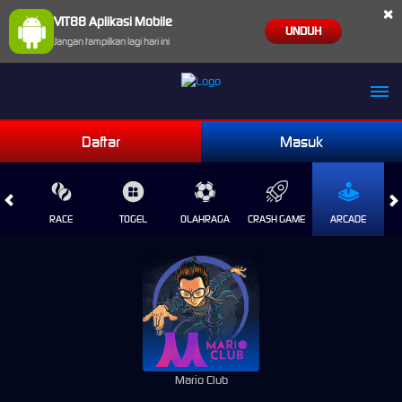
×
VIT88 Aplikasi Mobile
UNDUH
Jangan tampilkan lagi hari ini
Daftar
Masuk
SINO
RACE
TOGEL
OLAHRAGA
CRASH GAME
ARCADE
Mario Club