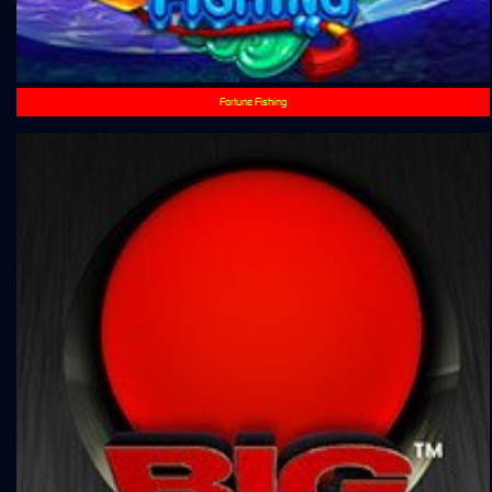
Fortune Fishing