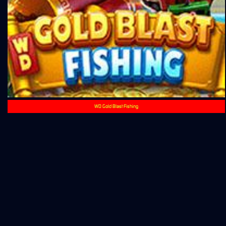
WD Gold Blast Fishing