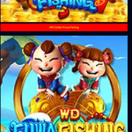
WD Golden Fuwa Fishing