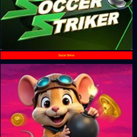
Soccer Striker