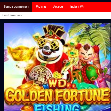
Semua permainan
Fishing
Arcade
Instant Win