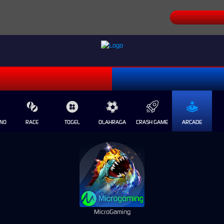
INO
RACE
TOGEL
OLAHRAGA
CRASH GAME
ARCADE
MicroGaming