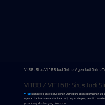
Vit88 : Situs Vit168 Judi Online, Agen Judi Online
VIT88 / VIT168: Situs Judi 
VIT88
ialah satu di antara situs pilihan utama para pecinta permainan jud
nyaman bagi semua member kami. Jadi, bagi Anda yang memilih petualang
permainan judi online yang ditawarkan!