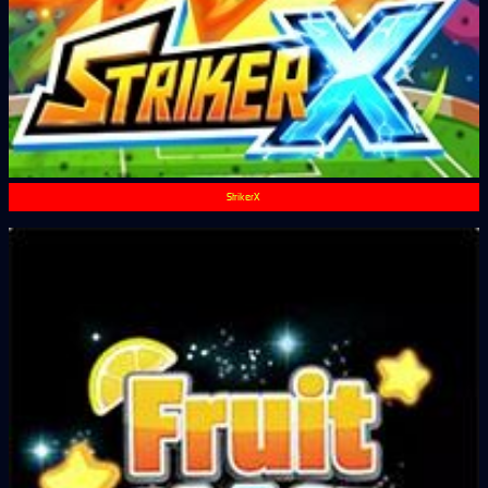
StrikerX