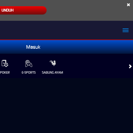
×
UNDUH
Masuk
POKER
E-SPORTS
SABUNG AYAM