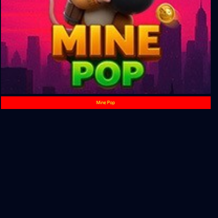
Mine Pop