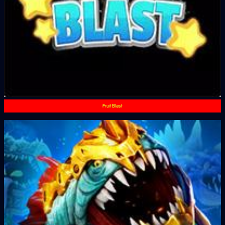
Fruit Blast