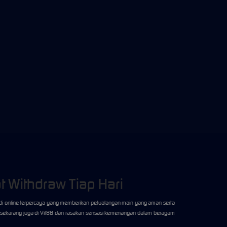
t Withdraw Tiap Hari
en judi online terpercaya yang memberikan petualangan main yang aman serta
ah sekarang juga di Vit88 dan rasakan sensasi kemenangan dalam beragam