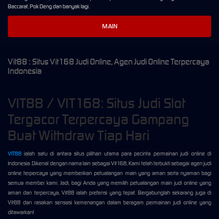
Baccarat, Pok Deng dan banyak lagi.
MAIN
Vit88 : Situs Vit168 Judi Online, Agen Judi Online Terpercaya
Indonesia
VIT88 / VIT168: Situs Judi Slot
Tergacor Terpercaya Gampang
Buat Withdraw Tiap Hari
VIT88
ialah satu di antara situs pilihan utama para pecinta permainan judi online di
Indonesia. Dikenal dengan nama lain sebagai Vit168, Kami telah terbukti sebagai agen judi
online terpercaya yang memberikan petualangan main yang aman serta nyaman bagi
semua member kami. Jadi, bagi Anda yang memilih petualangan main judi online yang
aman dan terpercaya, Vit88 ialah prefensi yang tepat. Bergabunglah sekarang juga di
Vit88 dan rasakan sensasi kemenangan dalam beragam permainan judi online yang
ditawarkan!