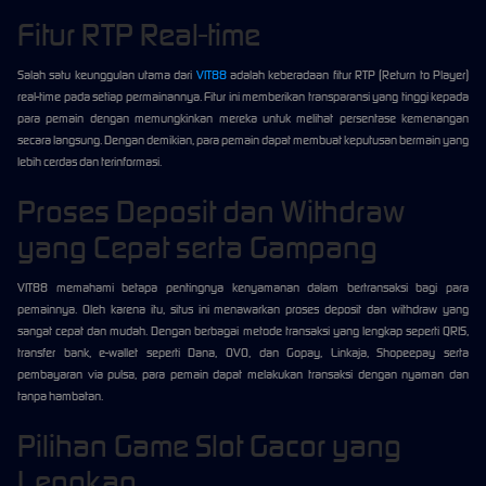
Fitur RTP Real-time
Salah satu keunggulan utama dari
VIT88
adalah keberadaan fitur RTP (Return to Player)
real-time pada setiap permainannya. Fitur ini memberikan transparansi yang tinggi kepada
para pemain dengan memungkinkan mereka untuk melihat persentase kemenangan
secara langsung. Dengan demikian, para pemain dapat membuat keputusan bermain yang
lebih cerdas dan terinformasi.
Proses Deposit dan Withdraw
yang Cepat serta Gampang
VIT88 memahami betapa pentingnya kenyamanan dalam bertransaksi bagi para
pemainnya. Oleh karena itu, situs ini menawarkan proses deposit dan withdraw yang
sangat cepat dan mudah. Dengan berbagai metode transaksi yang lengkap seperti QRIS,
transfer bank, e-wallet seperti Dana, OVO, dan Gopay, Linkaja, Shopeepay serta
pembayaran via pulsa, para pemain dapat melakukan transaksi dengan nyaman dan
tanpa hambatan.
Pilihan Game Slot Gacor yang
Lengkap