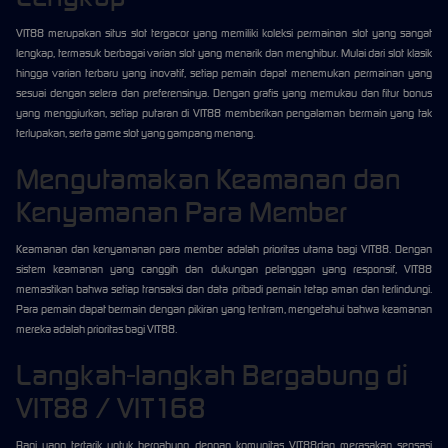
VIT88 merupakan situs slot tergacor yang memiliki koleksi permainan slot yang sangat
lengkap, termasuk berbagai varian slot yang menarik dan menghibur. Mulai dari slot klasik
hingga varian terbaru yang inovatif, setiap pemain dapat menemukan permainan yang
sesuai dengan selera dan preferensinya. Dengan grafis yang memukau dan fitur bonus
yang menggiurkan, setiap putaran di VIT88 memberikan pengalaman bermain yang tak
terlupakan, serta game slot yang gampang menang.
Mengutamakan Keamanan dan
Kenyamanan Para Member
Keamanan dan kenyamanan para member adalah prioritas utama bagi VIT88. Dengan
sistem keamanan yang canggih dan dukungan pelanggan yang responsif, VIT88
memastikan bahwa setiap transaksi dan data pribadi pemain tetap aman dan terlindungi.
Para pemain dapat bermain dengan pikiran yang tentram, mengetahui bahwa keamanan
mereka adalah prioritas bagi VIT88.
Langkah-langkah Bergabung di
VIT88 / VIT168
Bagi yang tertarik untuk bergabung dengan komunitas VIT88dan merasakan sensasi