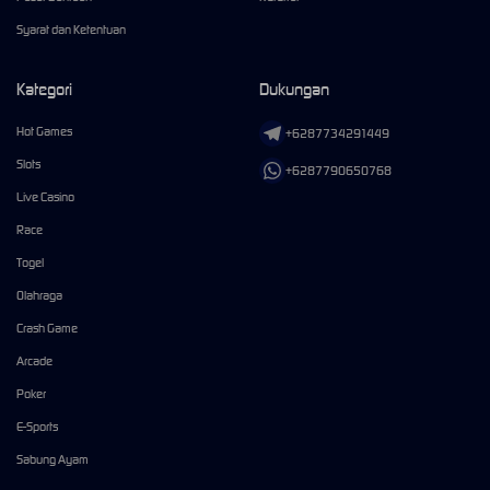
Syarat dan Ketentuan
Kategori
Dukungan
Hot Games
+6287734291449
Slots
+6287790650768
Live Casino
Race
Togel
Olahraga
Crash Game
Arcade
Poker
E-Sports
Sabung Ayam