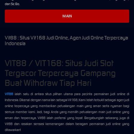
dan Sic Bo.
MAIN
Vit88 : Situs Vit168 Judi Online, Agen Judi Online Terpercaya
Indonesia
VIT88 / VIT168: Situs Judi Slot
Tergacor Terpercaya Gampang
Buat Withdraw Tiap Hari
VIT88
ialah satu di antara situs pilihan utama para pecinta permainan judi online di
Indonesia. Dikenal dengan nama lain sebagai Vit168, Kami telah terbukti sebagai agen judi
online terpercaya yang memberikan petualangan main yang aman serta nyaman bagi
semua member kami. Jadi, bagi Anda yang memilih petualangan main judi online yang
aman dan terpercaya, Vit88 ialah prefensi yang tepat. Bergabunglah sekarang juga di
Vit88 dan rasakan sensasi kemenangan dalam beragam permainan judi online yang
ditawarkan!