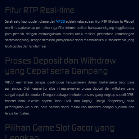
Fitur RTP Real-time
Salah satu keunggulan utama dari
VIT88
adalah keberadaan fitur RTP (Return to Player)
real-time pada setiap permainannya. Fitur ini memberikan transparansi yang tinggi kepada
para pemain dengan memungkinkan mereka untuk melihat persentase kemenangan
secara langsung. Dengan demikian, para pemain dapat membuat keputusan bermain yang
lebih cerdas dan terinformasi.
Proses Deposit dan Withdraw
yang Cepat serta Gampang
VIT88 memahami betapa pentingnya kenyamanan dalam bertransaksi bagi para
pemainnya. Oleh karena itu, situs ini menawarkan proses deposit dan withdraw yang
sangat cepat dan mudah. Dengan berbagai metode transaksi yang lengkap seperti QRIS,
transfer bank, e-wallet seperti Dana, OVO, dan Gopay, Linkaja, Shopeepay serta
pembayaran via pulsa, para pemain dapat melakukan transaksi dengan nyaman dan
tanpa hambatan.
Pilihan Game Slot Gacor yang
Lengkap