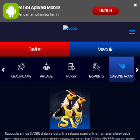
×
VIT88 Aplikasi Mobile
UNDUH
Jangan tampilkan lagi hari ini
Daftar
Masuk
AGA
CRASH GAME
ARCADE
POKER
E-SPORTS
SABUNG AYAM
Kepopulerannya SV388 di dunia judi online sabung ayam online memang terletak pada
permainan sabung ayam yang diselenggarakan secara live. Bahkan SV388 sabung online