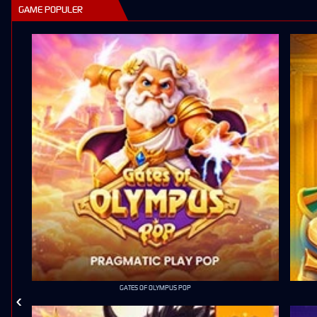
GAME POPULER
GATES OF OLYMPUS POP