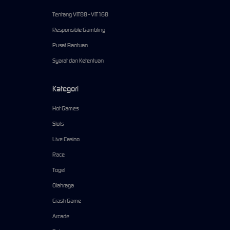
Tentang VIT88 - VIT168
Responsible Gambling
Pusat Bantuan
Syarat dan Ketentuan
Kategori
Hot Games
Slots
Live Casino
Race
Togel
Olahraga
Crash Game
Arcade