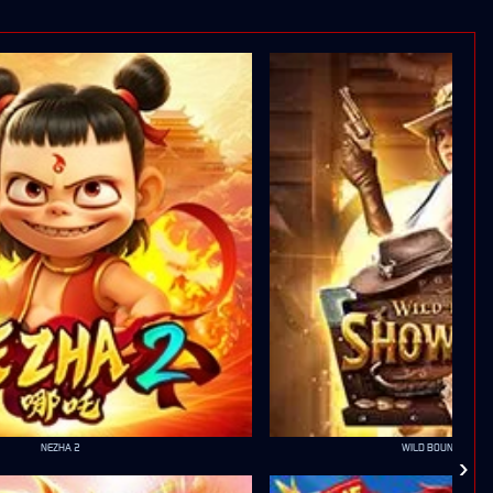
NEZHA 2
WILD BOUNTY SHO