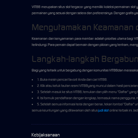
VIT88 merupakan situs slot tergacor yang memiliki koleksi permainan slot 
permainan yang sesuai dengan selera dan preferensinya. Dengan grafis y
Mengutamakan Keamanan 
Keamanan dan kenyamanan para member adalah prioritas utama bagi VIT
terlindungi. Para pemain dapat bermain dengan pikiran yang tentram, men
Langkah-langkah Bergabung
Bagi yang tertarik untuk bergabung dengan komunitas VIT88dan merasakan sen
1. Buka mesin pencari favorit Anda dan cari VIT88.
2. Klik atau ketuk tautan resmi VIT88yang muncul dalam hasil pencarian
3. Setelah masuk ke situs VIT88, temukan dan pilih menu "Daftar" yang
4. Isi formulir pendaftaran dengan lengkap, termasuk nama pengguna, n
5. Setelah semua informasi terisi dengan benar, tekan tombol "Daftar
semua keuntungan yang ditawarkan oleh situs
judi slot
online terbaik ini. J
Kebijaksanaan