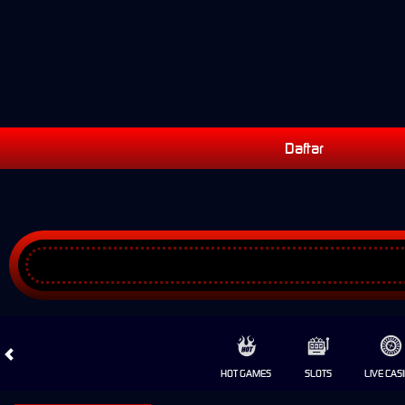
Daftar
HOT GAMES
SLOTS
LIVE CAS