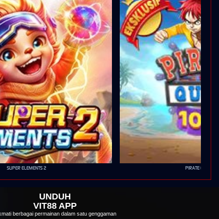
SUPER ELEMENTS 2
PIRATE QUEST 1
UNDUH
VIT88 APP
kmati berbagai permainan dalam satu genggaman