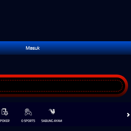
Masuk
POKER
E-SPORTS
SABUNG AYAM