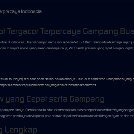
 Terpercaya Indonesia
Slot Tergacor Terpercaya Gampang Bua
i online di Indonesia. Dikenal dengan nama lain sebagai Vit168, Kami telah terbukti sebagai ag
an main judi online yang aman dan terpercaya, Vit88 ialah prefensi yang tepat. Bergabungl
Return to Player) real-time pada setiap permainannya. Fitur ini memberikan transparansi ya
apat membuat keputusan bermain yang lebih cerdas dan terinformasi.
aw yang Cepat serta Gampang
ra pemainnya. Oleh karena itu, situs ini menawarkan proses deposit dan withdraw yang sangat
opeepay serta pembayaran via pulsa, para pemain dapat melakukan transaksi dengan nyaman dan t
ng Lengkap