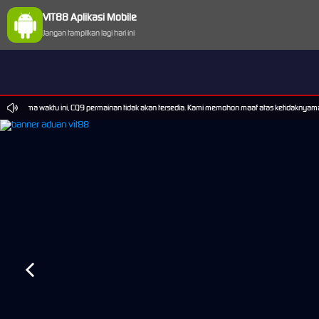
VIT88 Aplikasi Mobile
Jangan tampilkan lagi hari ini
 waktu ini, CQ9 permainan tidak akan tersedia. Kami memohon maaf atas ketidaknyamanan yang