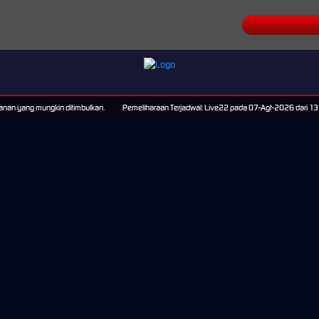
 mungkin ditimbulkan.
Pemeliharaan Terjadwal: Live22 pada 07-Agt-2026 dari 13.41.55 sam