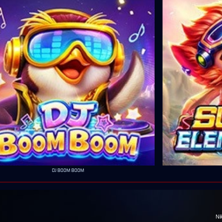
DJ BOOM BOOM
Ni