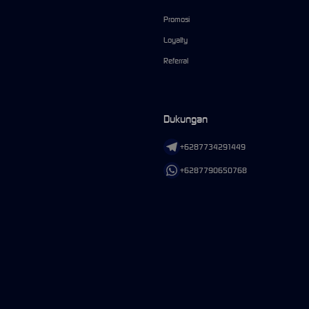
Promosi
Loyalty
Referral
Dukungan
+6287734291449
+6287790650768