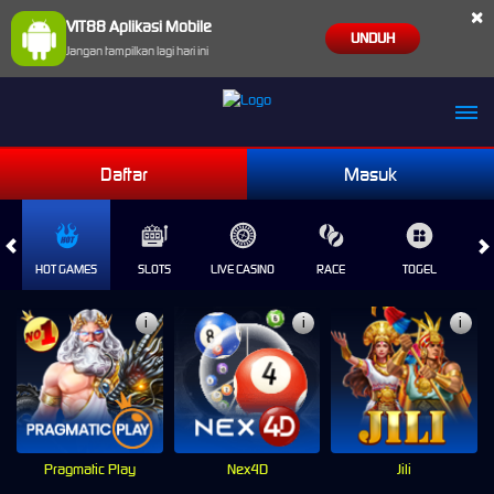
×
VIT88 Aplikasi Mobile
UNDUH
Jangan tampilkan lagi hari ini
Daftar
Masuk
HOT GAMES
SLOTS
LIVE CASINO
RACE
TOGEL
OL
i
i
i
Pragmatic Play
Nex4D
Jili