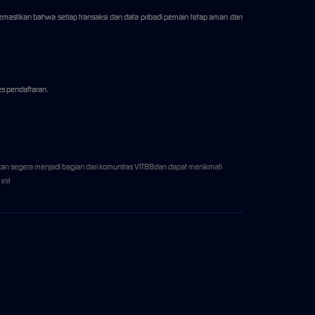
stikan bahwa setiap transaksi dan data pribadi pemain tetap aman dan
es pendaftaran.
akan segera menjadi bagian dari komunitas VIT88dan dapat menikmati
ini!