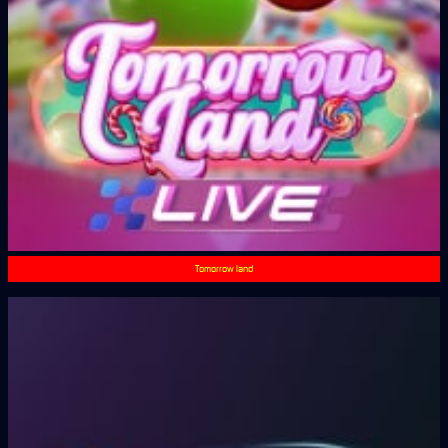
Tomorrow land