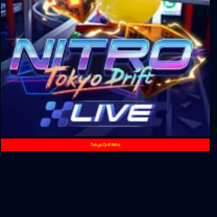
Tokyo Drift Nitro