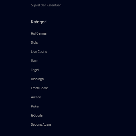
Syarat dan Ketentuan
Kategori
Hot Games
Slots
Live Casino
Race
Togel
Olahraga
Crash Game
Arcade
Poker
E-Sports
Sabung Ayam