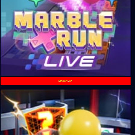
Marble Run