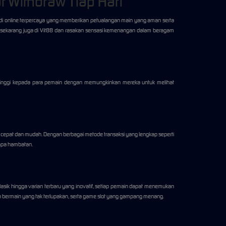
t Withdraw Tiap Hari
en judi online terpercaya yang memberikan petualangan main yang aman serta
ah sekarang juga di Vit88 dan rasakan sensasi kemenangan dalam beragam
ng tinggi kepada para pemain dengan memungkinkan mereka untuk melihat
 cepat dan mudah. Dengan berbagai metode transaksi yang lengkap seperti
anpa hambatan.
 klasik hingga varian terbaru yang inovatif, setiap pemain dapat menemukan
 bermain yang tak terlupakan, serta game slot yang gampang menang.