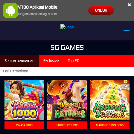
×
VIT88 Aplikasi Mobile
UNDUH
Jangan tampilkan lagi hari ini
5G GAMES
Semua permainan
Exclusive
Top 20
PINATA 1000
BANDITO RETURNS
MAHJONG 5 DRAGONS