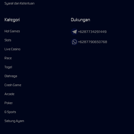
Syarat dan Ketentuan
Kategori
Dukungan
Hot Games
+6287734291449
Slots
+6287790650768
Live Casino
Race
Togel
Olahraga
Crash Game
Arcade
Poker
E-Sports
Sabung Ayam