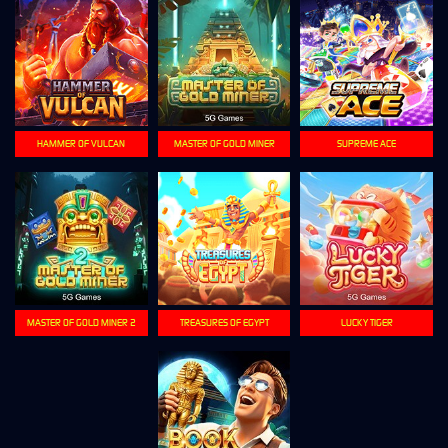
HAMMER OF VULCAN
MASTER OF GOLD MINER
SUPREME ACE
MASTER OF GOLD MINER 2
TREASURES OF EGYPT
LUCKY TIGER