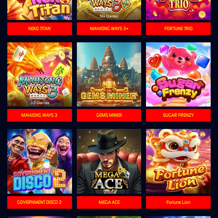
NEKO TITAN
MAHJONG WAYS 3+
FORTUNE TRIO
MAHJONG WAYS 3
GEMS MINER
SUGAR FRENZY
GOVERNMENT DISCO 2
MEGA ACE
Fortune Lion