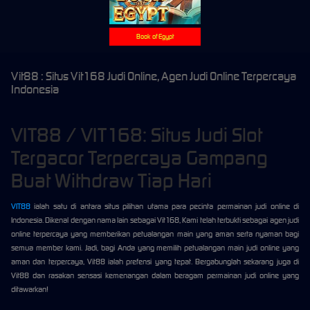
Book of Egypt
Vit88 : Situs Vit168 Judi Online, Agen Judi Online Terpercaya
Indonesia
VIT88 / VIT168: Situs Judi Slot
Tergacor Terpercaya Gampang
Buat Withdraw Tiap Hari
VIT88
ialah satu di antara situs pilihan utama para pecinta permainan judi online di
Indonesia. Dikenal dengan nama lain sebagai Vit168, Kami telah terbukti sebagai agen judi
online terpercaya yang memberikan petualangan main yang aman serta nyaman bagi
semua member kami. Jadi, bagi Anda yang memilih petualangan main judi online yang
aman dan terpercaya, Vit88 ialah prefensi yang tepat. Bergabunglah sekarang juga di
Vit88 dan rasakan sensasi kemenangan dalam beragam permainan judi online yang
ditawarkan!