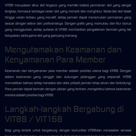
VIT88 merupakan situs slot tergacor yang memiliki koleksi permainan slot yang sangat
lengkap, termasuk berbagai varian slot yang menarik dan menghibur. Mulai dari slot klasik
hingga varian terbaru yang inovatif, setiap pemain dapat menemukan permainan yang
sesuai dengan selera dan preferensinya. Dengan grafis yang memukau dan fitur bonus
yang menggiurkan, setiap putaran di VIT88 memberikan pengalaman bermain yang tak
terlupakan, serta game slot yang gampang menang.
Mengutamakan Keamanan dan
Kenyamanan Para Member
Keamanan dan kenyamanan para member adalah prioritas utama bagi VIT88. Dengan
sistem keamanan yang canggih dan dukungan pelanggan yang responsif, VIT88
memastikan bahwa setiap transaksi dan data pribadi pemain tetap aman dan terlindungi.
Para pemain dapat bermain dengan pikiran yang tentram, mengetahui bahwa keamanan
mereka adalah prioritas bagi VIT88.
Langkah-langkah Bergabung di
VIT88 / VIT168
Bagi yang tertarik untuk bergabung dengan komunitas VIT88dan merasakan sensasi