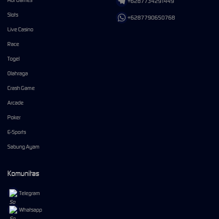
+6287734291449
Slots
+6287790650768
Live Casino
Race
Togel
Olahraga
Crash Game
Arcade
Poker
E-Sports
Sabung Ayam
Komunitas
Telegram
Whatsapp