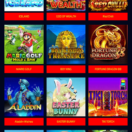
ICELAND
GOD OF WEALTH
Red Chilli
MARIO GOLF
BOY KING
FORTUNE DRAGON 88
Aladdin Wishes
EASTER BUNNY
TIKI TORCH