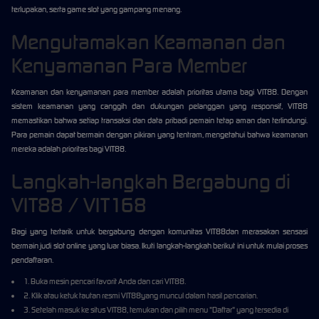
terlupakan, serta game slot yang gampang menang.
Mengutamakan Keamanan dan
Kenyamanan Para Member
Keamanan dan kenyamanan para member adalah prioritas utama bagi VIT88. Dengan
sistem keamanan yang canggih dan dukungan pelanggan yang responsif, VIT88
memastikan bahwa setiap transaksi dan data pribadi pemain tetap aman dan terlindungi.
Para pemain dapat bermain dengan pikiran yang tentram, mengetahui bahwa keamanan
mereka adalah prioritas bagi VIT88.
Langkah-langkah Bergabung di
VIT88 / VIT168
Bagi yang tertarik untuk bergabung dengan komunitas VIT88dan merasakan sensasi
bermain judi slot online yang luar biasa. Ikuti langkah-langkah berikut ini untuk mulai proses
pendaftaran.
1. Buka mesin pencari favorit Anda dan cari VIT88.
2. Klik atau ketuk tautan resmi VIT88yang muncul dalam hasil pencarian.
3. Setelah masuk ke situs VIT88, temukan dan pilih menu "Daftar" yang tersedia di