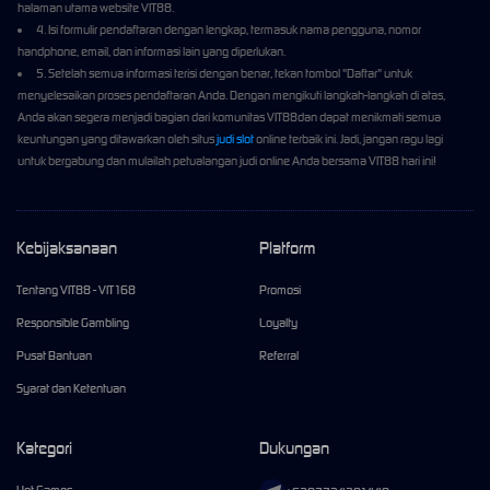
halaman utama website VIT88.
4. Isi formulir pendaftaran dengan lengkap, termasuk nama pengguna, nomor
handphone, email, dan informasi lain yang diperlukan.
5. Setelah semua informasi terisi dengan benar, tekan tombol "Daftar" untuk
menyelesaikan proses pendaftaran Anda. Dengan mengikuti langkah-langkah di atas,
Anda akan segera menjadi bagian dari komunitas VIT88dan dapat menikmati semua
keuntungan yang ditawarkan oleh situs
judi slot
online terbaik ini. Jadi, jangan ragu lagi
untuk bergabung dan mulailah petualangan judi online Anda bersama VIT88 hari ini!
Kebijaksanaan
Platform
Tentang VIT88 - VIT168
Promosi
Responsible Gambling
Loyalty
Pusat Bantuan
Referral
Syarat dan Ketentuan
Kategori
Dukungan
Hot Games