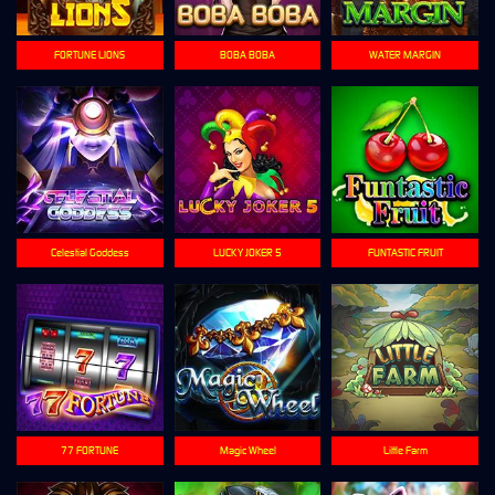
FORTUNE LIONS
BOBA BOBA
WATER MARGIN
Celestial Goddess
LUCKY JOKER 5
FUNTASTIC FRUIT
77 FORTUNE
Magic Wheel
Little Farm