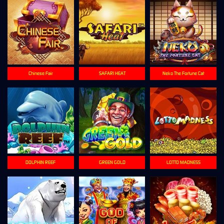
Chinese Fair
SAFARI HEAT
Neko The Fortune Cat
DOLPHIN REEF
GREEN GOLD
LOTTO MADNESS