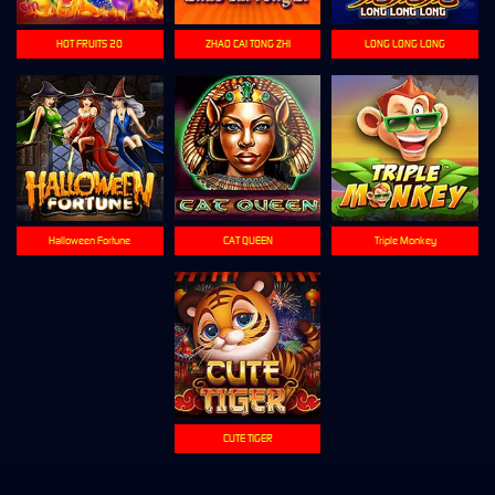
HOT FRUITS 20
ZHAO CAI TONG ZHI
LONG LONG LONG
Halloween Fortune
CAT QUEEN
Triple Monkey
CUTE TIGER