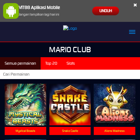
×
VIT88 Aplikasi Mobile
UNDUH
Jangan tampilkan lagi hari ini
MARIO CLUB
Semua permainan
Top 20
Slots
Mystical Beasts
Snake Castle
Aliens Madness