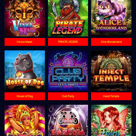
Venice Mask
PIRATE LEGEND
Alice Wonderland
House of Dog
Club Party
Insect Temple