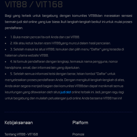
VIT88 / VIT168
Bagi yang tertarik untuk bergabung dengan komunitas VIT88dan merasakan sensasi
bermain judi slot online yang luar biasa. Ikuti langkah-langkah berikut ini untuk mulai proses
pendaftaran.
1. Buka mesin pencari favorit Anda dan cari VIT88.
2. Klik atau ketuk tautan resmi VIT88yang muncul dalam hasil pencarian.
3. Setelah masuk ke situs VIT88, temukan dan pilih menu "Daftar" yang tersedia di
halaman utama website VIT88.
4. Isi formulir pendaftaran dengan lengkap, termasuk nama pengguna, nomor
handphone, email, dan informasi lain yang diperlukan.
5. Setelah semua informasi terisi dengan benar, tekan tombol "Daftar" untuk
menyelesaikan proses pendaftaran Anda. Dengan mengikuti langkah-langkah di atas,
Anda akan segera menjadi bagian dari komunitas VIT88dan dapat menikmati semua
keuntungan yang ditawarkan oleh situs
judi slot
online terbaik ini. Jadi, jangan ragu lagi
untuk bergabung dan mulailah petualangan judi online Anda bersama VIT88 hari ini!
Kebijaksanaan
Platform
Tentang VIT88 - VIT168
Promosi