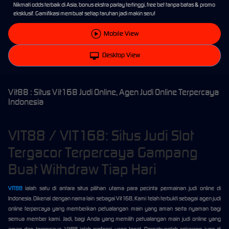
Nikmati odds terbaik di Asia, bonus ekstra parlay tertinggi, free bet tanpa batas & promo
eksklusif. Gamifikasi membuat setiap taruhan jadi makin seru!
Mobile View
Desktop View
Vit88 : Situs Vit168 Judi Online, Agen Judi Online Terpercaya
Indonesia
VIT88 / VIT168: Situs Judi Slot
Tergacor Terpercaya Gampang
Buat Withdraw Tiap Hari
VIT88
ialah satu di antara situs pilihan utama para pecinta permainan judi online di
Indonesia. Dikenal dengan nama lain sebagai Vit168, Kami telah terbukti sebagai agen judi
online terpercaya yang memberikan petualangan main yang aman serta nyaman bagi
semua member kami. Jadi, bagi Anda yang memilih petualangan main judi online yang
aman dan terpercaya, Vit88 ialah prefensi yang tepat. Bergabunglah sekarang juga di