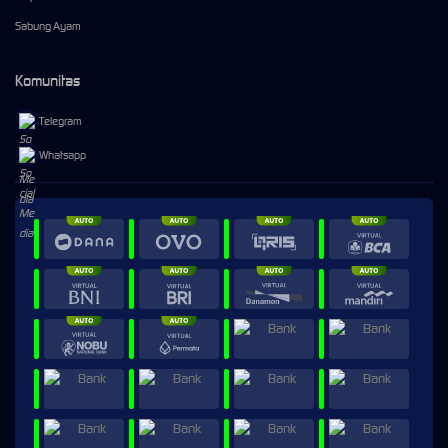
Sabung Ayam
Komunitas
Telegram
Whatsapp