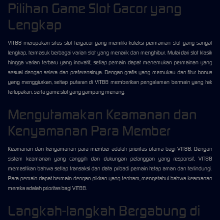
Pilihan Game Slot Gacor yang
Lengkap
VIT88 merupakan situs slot tergacor yang memiliki koleksi permainan slot yang sangat
lengkap, termasuk berbagai varian slot yang menarik dan menghibur. Mulai dari slot klasik
hingga varian terbaru yang inovatif, setiap pemain dapat menemukan permainan yang
sesuai dengan selera dan preferensinya. Dengan grafis yang memukau dan fitur bonus
yang menggiurkan, setiap putaran di VIT88 memberikan pengalaman bermain yang tak
terlupakan, serta game slot yang gampang menang.
Mengutamakan Keamanan dan
Kenyamanan Para Member
Keamanan dan kenyamanan para member adalah prioritas utama bagi VIT88. Dengan
sistem keamanan yang canggih dan dukungan pelanggan yang responsif, VIT88
memastikan bahwa setiap transaksi dan data pribadi pemain tetap aman dan terlindungi.
Para pemain dapat bermain dengan pikiran yang tentram, mengetahui bahwa keamanan
mereka adalah prioritas bagi VIT88.
Langkah-langkah Bergabung di