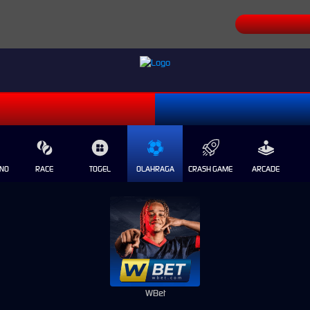
INO
RACE
TOGEL
OLAHRAGA
CRASH GAME
ARCADE
WBet