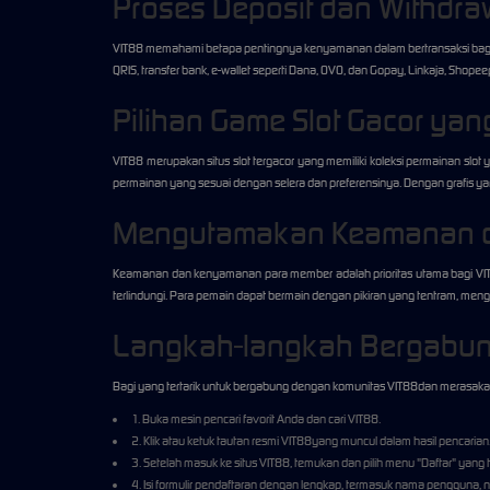
Proses Deposit dan Withdr
VIT88 memahami betapa pentingnya kenyamanan dalam bertransaksi bagi pa
QRIS, transfer bank, e-wallet seperti Dana, OVO, dan Gopay, Linkaja, Sh
Pilihan Game Slot Gacor ya
VIT88 merupakan situs slot tergacor yang memiliki koleksi permainan slot 
permainan yang sesuai dengan selera dan preferensinya. Dengan grafis y
Mengutamakan Keamanan 
Keamanan dan kenyamanan para member adalah prioritas utama bagi VIT
terlindungi. Para pemain dapat bermain dengan pikiran yang tentram, men
Langkah-langkah Bergabung
Bagi yang tertarik untuk bergabung dengan komunitas VIT88dan merasakan sen
1. Buka mesin pencari favorit Anda dan cari VIT88.
2. Klik atau ketuk tautan resmi VIT88yang muncul dalam hasil pencarian
3. Setelah masuk ke situs VIT88, temukan dan pilih menu "Daftar" yang
4. Isi formulir pendaftaran dengan lengkap, termasuk nama pengguna, n