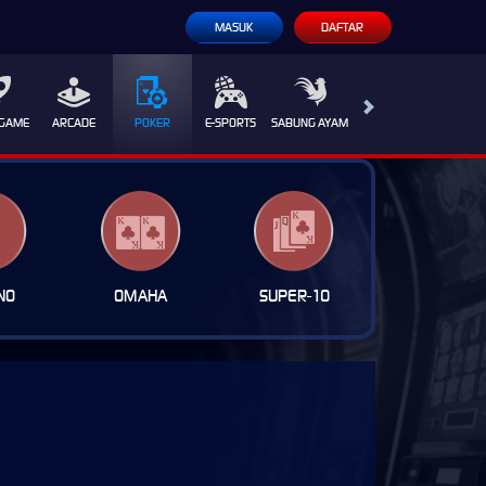
MASUK
DAFTAR
 GAME
ARCADE
POKER
E-SPORTS
SABUNG AYAM
PROMOSI
NO
OMAHA
SUPER-10