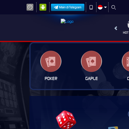
Main di Telegram
HOT
POKER
GAPLE