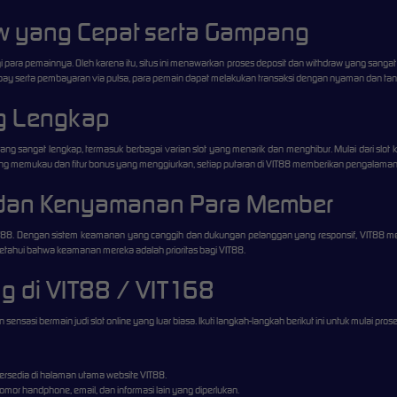
aw yang Cepat serta Gampang
ra pemainnya. Oleh karena itu, situs ini menawarkan proses deposit dan withdraw yang sangat
opeepay serta pembayaran via pulsa, para pemain dapat melakukan transaksi dengan nyaman dan t
ng Lengkap
yang sangat lengkap, termasuk berbagai varian slot yang menarik dan menghibur. Mulai dari slot
ang memukau dan fitur bonus yang menggiurkan, setiap putaran di VIT88 memberikan pengalaman
an Kenyamanan Para Member
88. Dengan sistem keamanan yang canggih dan dukungan pelanggan yang responsif, VIT88 mema
getahui bahwa keamanan mereka adalah prioritas bagi VIT88.
 di VIT88 / VIT168
sasi bermain judi slot online yang luar biasa. Ikuti langkah-langkah berikut ini untuk mulai pros
tersedia di halaman utama website VIT88.
omor handphone, email, dan informasi lain yang diperlukan.