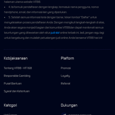
halaman utama website VIT88.
4. Isi formulir pendaftaran dengan lengkap, termasuk nama pengguna, nomor
handphone, email, dan informasi lain yang diperlukan.
5. Setelah semua informasi terisi dengan benar, tekan tombol "Daftar" untuk
menyelesaikan proses pendaftaran Anda. Dengan mengikuti langkah-langkah di atas,
Anda akan segera menjadi bagian dari komunitas VIT88dan dapat menikmati semua
keuntungan yang ditawarkan oleh situs
judi slot
online terbaik ini. Jadi, jangan ragu lagi
untuk bergabung dan mulailah petualangan judi online Anda bersama VIT88 hari ini!
Kebijaksanaan
Platform
Tentang VIT88 - VIT168
Promosi
Responsible Gambling
Loyalty
Pusat Bantuan
Referral
Syarat dan Ketentuan
Kategori
Dukungan
Hot Games