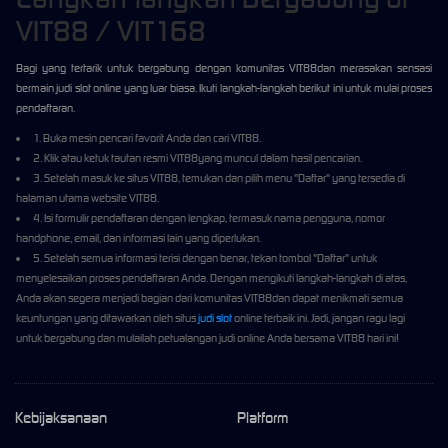
VIT88 / VIT168
Bagi yang tertarik untuk bergabung dengan komunitas VIT88dan merasakan sensasi
bermain judi slot online yang luar biasa. Ikuti langkah-langkah berikut ini untuk mulai proses
pendaftaran.
1. Buka mesin pencari favorit Anda dan cari VIT88.
2. Klik atau ketuk tautan resmi VIT88yang muncul dalam hasil pencarian.
3. Setelah masuk ke situs VIT88, temukan dan pilih menu "Daftar" yang tersedia di
halaman utama website VIT88.
4. Isi formulir pendaftaran dengan lengkap, termasuk nama pengguna, nomor
handphone, email, dan informasi lain yang diperlukan.
5. Setelah semua informasi terisi dengan benar, tekan tombol "Daftar" untuk
menyelesaikan proses pendaftaran Anda. Dengan mengikuti langkah-langkah di atas,
Anda akan segera menjadi bagian dari komunitas VIT88dan dapat menikmati semua
keuntungan yang ditawarkan oleh situs
judi slot
online terbaik ini. Jadi, jangan ragu lagi
untuk bergabung dan mulailah petualangan judi online Anda bersama VIT88 hari ini!
Kebijaksanaan
Platform