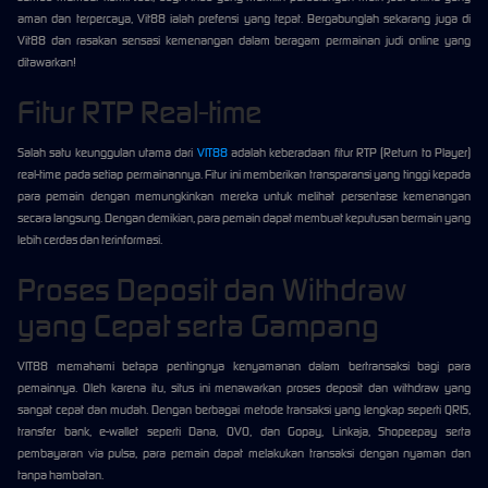
aman dan terpercaya, Vit88 ialah prefensi yang tepat. Bergabunglah sekarang juga di
Vit88 dan rasakan sensasi kemenangan dalam beragam permainan judi online yang
ditawarkan!
Fitur RTP Real-time
Salah satu keunggulan utama dari
VIT88
adalah keberadaan fitur RTP (Return to Player)
real-time pada setiap permainannya. Fitur ini memberikan transparansi yang tinggi kepada
para pemain dengan memungkinkan mereka untuk melihat persentase kemenangan
secara langsung. Dengan demikian, para pemain dapat membuat keputusan bermain yang
lebih cerdas dan terinformasi.
Proses Deposit dan Withdraw
yang Cepat serta Gampang
VIT88 memahami betapa pentingnya kenyamanan dalam bertransaksi bagi para
pemainnya. Oleh karena itu, situs ini menawarkan proses deposit dan withdraw yang
sangat cepat dan mudah. Dengan berbagai metode transaksi yang lengkap seperti QRIS,
transfer bank, e-wallet seperti Dana, OVO, dan Gopay, Linkaja, Shopeepay serta
pembayaran via pulsa, para pemain dapat melakukan transaksi dengan nyaman dan
tanpa hambatan.